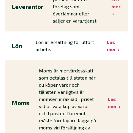
Leverantör
företag som
mer
överlämnar eller
säljer en vara/tjänst.
Lön är ersättning för utfört
Läs
Lön
arbete.
mer
Moms är mervärdesskatt
som betalas till staten när
du köper varor och
tjänster. Vanligtvis är
momsen inräknad i priset
Läs
Moms
vid privata köp av varor
mer
och tjänster. Däremot
måste företagare lägga på
moms vid försäljning av