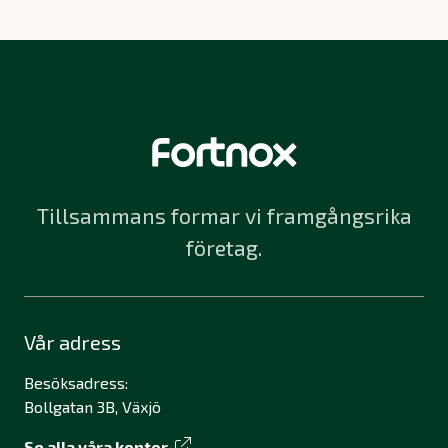
Tillsammans formar vi framgångsrika
företag.
Vår adress
Besöksadress:
Bollgatan 3B, Växjö
Se alla våra kontor