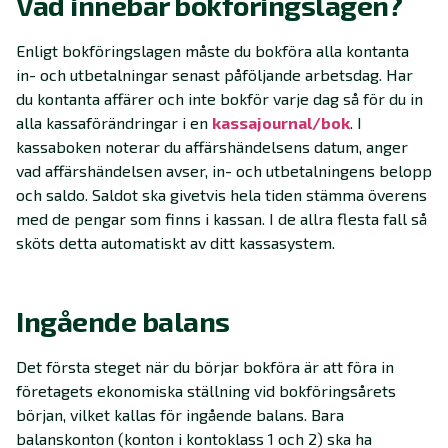
Vad innebär bokföringslagen?
Enligt bokföringslagen måste du bokföra alla kontanta
in- och utbetalningar senast påföljande arbetsdag. Har
du kontanta affärer och inte bokför varje dag så för du in
alla kassaförändringar i en
kassajournal/bok
. I
kassaboken noterar du affärshändelsens datum, anger
vad affärshändelsen avser, in- och utbetalningens belopp
och saldo. Saldot ska givetvis hela tiden stämma överens
med de pengar som finns i kassan. I de allra flesta fall så
sköts detta automatiskt av ditt kassasystem.
Ingående balans
Det första steget när du börjar bokföra är att föra in
företagets ekonomiska ställning vid bokföringsårets
början, vilket kallas för ingående balans. Bara
balanskonton (konton i kontoklass 1 och 2) ska ha