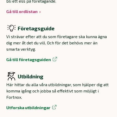
bli ett ess på företagande.
Gå till ordlistan
Företagsguide
Vi strävar efter att du som företagare ska kunna ägna
dig mer åt det du vill. Och för det behövs mer än
smarta verktyg.
Gå till företagsguiden
Utbildning
Här hittar du alla våra utbildningar, som hjälper dig att
komma igång och jobba så effektivt som möjligt i
Fortnox.
Utforska utbildningar