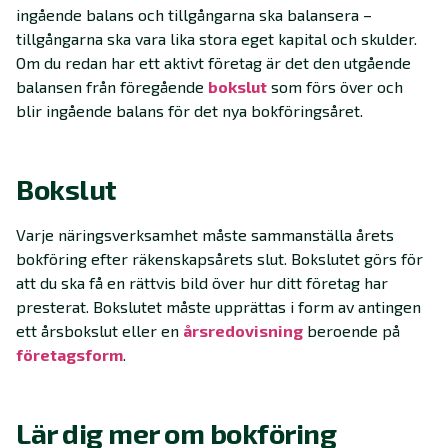
ingående balans och tillgångarna ska balansera –
tillgångarna ska vara lika stora eget kapital och skulder.
Om du redan har ett aktivt företag är det den utgående
balansen från föregående
bokslut
som förs över och
blir ingående balans för det nya bokföringsåret.
Bokslut
Varje näringsverksamhet måste sammanställa årets
bokföring efter räkenskapsårets slut. Bokslutet görs för
att du ska få en rättvis bild över hur ditt företag har
presterat. Bokslutet måste upprättas i form av antingen
ett årsbokslut eller en
årsredovisning
beroende på
företagsform
.
Lär dig mer om bokföring