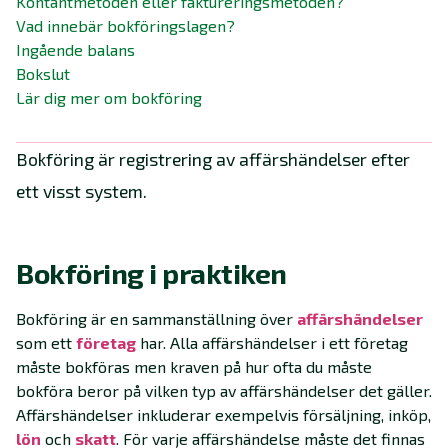
Kontantmetoden eller faktureringsmetoden?
Vad innebär bokföringslagen?
Ingående balans
Bokslut
Lär dig mer om bokföring
Bokföring är registrering av affärshändelser efter
ett visst system.
Bokföring i praktiken
Bokföring är en sammanställning över
affärshändelser
som ett
företag
har. Alla affärshändelser i ett företag
måste bokföras men kraven på hur ofta du måste
bokföra beror på vilken typ av affärshändelser det gäller.
Affärshändelser inkluderar exempelvis försäljning, inköp,
lön
och
skatt
. För varje affärshändelse måste det finnas