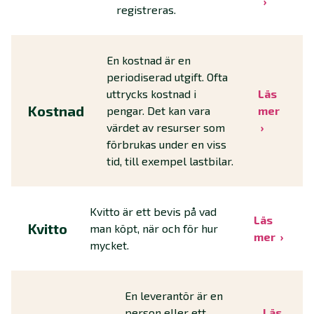
registreras.
En kostnad är en
periodiserad utgift. Ofta
uttrycks kostnad i
Läs
Kostnad
pengar. Det kan vara
mer
värdet av resurser som
förbrukas under en viss
tid, till exempel lastbilar.
Kvitto är ett bevis på vad
Läs
Kvitto
man köpt, när och för hur
mer
mycket.
En leverantör är en
person eller ett
Läs