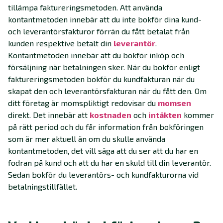
tillämpa faktureringsmetoden. Att använda
kontantmetoden innebär att du inte bokför dina kund-
och leverantörsfakturor förrän du fått betalat från
kunden respektive betalt din
leverantör
.
Kontantmetoden innebär att du bokför inköp och
försäljning när betalningen sker. När du bokför enligt
faktureringsmetoden bokför du kundfakturan när du
skapat den och leverantörsfakturan när du fått den. Om
ditt företag är momspliktigt redovisar du
momsen
direkt. Det innebär att
kostnaden
och
intäkten
kommer
på rätt period och du får information från bokföringen
som är mer aktuell än om du skulle använda
kontantmetoden, det vill säga att du ser att du har en
fodran på kund och att du har en skuld till din leverantör.
Sedan bokför du leverantörs- och kundfakturorna vid
betalningstillfället.