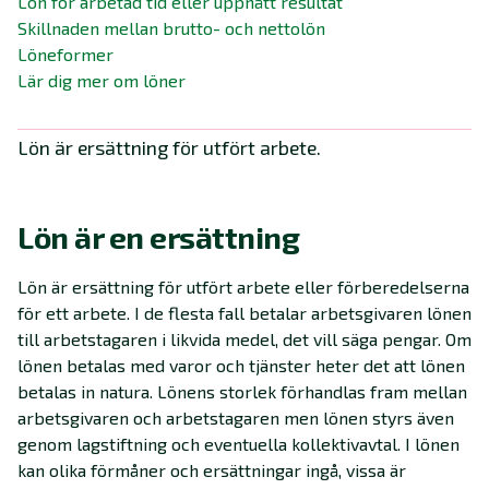
Lön för arbetad tid eller uppnått resultat
Skillnaden mellan brutto- och nettolön
Löneformer
Lär dig mer om löner
Lön är ersättning för utfört arbete.
Lön är en ersättning
Lön är ersättning för utfört arbete eller förberedelserna
för ett arbete. I de flesta fall betalar arbetsgivaren lönen
till arbetstagaren i likvida medel, det vill säga pengar. Om
lönen betalas med varor och tjänster heter det att lönen
betalas in natura. Lönens storlek förhandlas fram mellan
arbetsgivaren och arbetstagaren men lönen styrs även
genom lagstiftning och eventuella kollektivavtal. I lönen
kan olika förmåner och ersättningar ingå, vissa är