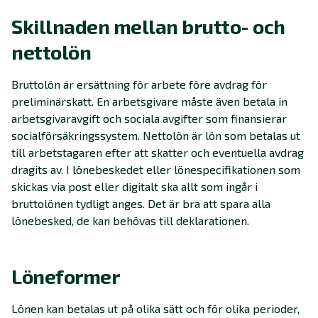
Skillnaden mellan brutto- och
nettolön
Bruttolön är ersättning för arbete före avdrag för
preliminärskatt. En arbetsgivare måste även betala in
arbetsgivaravgift och sociala avgifter som finansierar
socialförsäkringssystem. Nettolön är lön som betalas ut
till arbetstagaren efter att skatter och eventuella avdrag
dragits av. I lönebeskedet eller lönespecifikationen som
skickas via post eller digitalt ska allt som ingår i
bruttolönen tydligt anges. Det är bra att spara alla
lönebesked, de kan behövas till deklarationen.
Löneformer
Lönen kan betalas ut på olika sätt och för olika perioder,