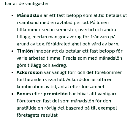
här är de vanligaste:
Månadslön
är ett fast belopp som alltid betalas ut
i samband med en avtalad period. På lönen
tillkommer sedan semester, övertid och andra
tillägg, medan man gör avdrag för frånvaro på
grund av t.ex. föräldraledighet och vård av barn.
Timlön
innebär att du betalar ett fast belopp för
varje arbetad timme. Precis som med månadslön
görs tillägg och avdrag.
Ackordslön
var vanligt förr och det förekommer
fortfarande i vissa fall. Ackordslön är ofta en
kombination av tid, antal eller lönsamhet.
Bonus
eller
premielön
har blivit allt vanligare.
Förutom en fast del som månadslön för den
anställde en rörlig del baserad på till exempel
företagets resultat.