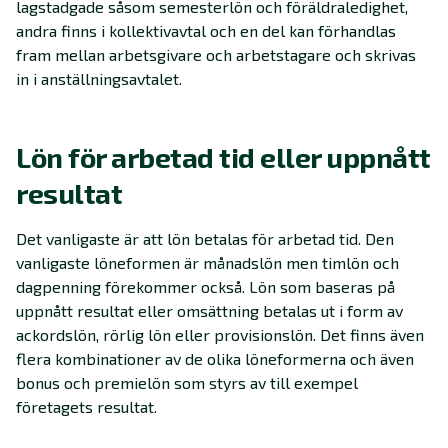
lagstadgade såsom semesterlön och föräldraledighet,
andra finns i kollektivavtal och en del kan förhandlas
fram mellan arbetsgivare och arbetstagare och skrivas
in i anställningsavtalet.
Lön för arbetad tid eller uppnått
resultat
Det vanligaste är att lön betalas för arbetad tid. Den
vanligaste löneformen är månadslön men timlön och
dagpenning förekommer också. Lön som baseras på
uppnått resultat eller omsättning betalas ut i form av
ackordslön, rörlig lön eller provisionslön. Det finns även
flera kombinationer av de olika löneformerna och även
bonus och premielön som styrs av till exempel
företagets resultat.