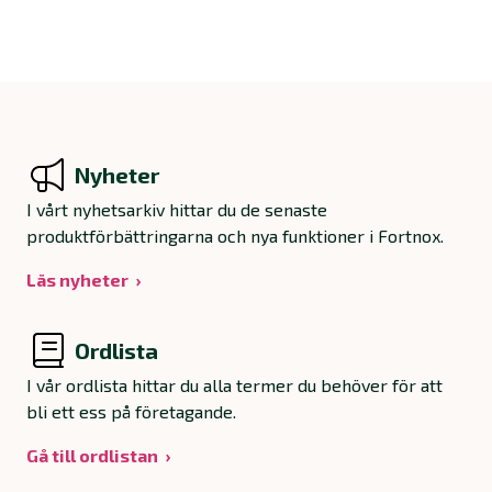
Nyheter
I vårt nyhetsarkiv hittar du de senaste
produktförbättringarna och nya funktioner i Fortnox.
Läs nyheter
Ordlista
I vår ordlista hittar du alla termer du behöver för att
bli ett ess på företagande.
Gå till ordlistan