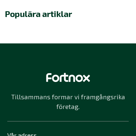
Populära artiklar
Tillsammans formar vi framgångsrika
företag.
Vår adress