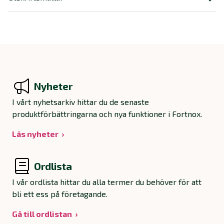
Nyheter
I vårt nyhetsarkiv hittar du de senaste
produktförbättringarna och nya funktioner i Fortnox.
Läs nyheter
Ordlista
I vår ordlista hittar du alla termer du behöver för att
bli ett ess på företagande.
Gå till ordlistan