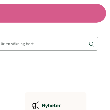
 är en sökning bort
Nyheter