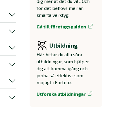
dig mer åt det du vill. Och
för det behövs mer än
smarta verktyg.
Gå till företagsguiden
Utbildning
Här hittar du alla våra
utbildningar, som hjälper
dig att komma igång och
jobba så effektivt som
möjligt i Fortnox.
Utforska utbildningar