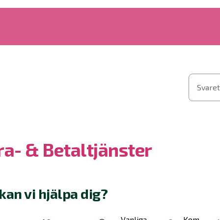
Svaret
ra- & Betaltjänster
kan vi hjälpa dig?
Vanliga
Kom-