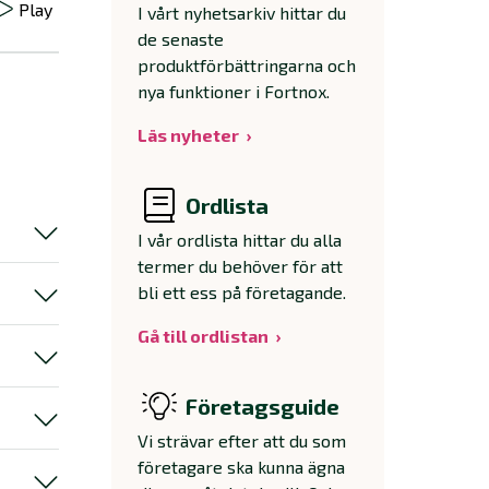
Play
I vårt nyhetsarkiv hittar du
de senaste
produktförbättringarna och
nya funktioner i Fortnox.
Läs nyheter
Ordlista
I vår ordlista hittar du alla
termer du behöver för att
bli ett ess på företagande.
Gå till ordlistan
Företagsguide
Vi strävar efter att du som
företagare ska kunna ägna