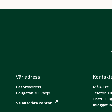
Vår adress
Kontakt
Besöksadress:
Mån-Fre: 0
Bollgatan 3B, Växjö
Telefon:
0
Chatt: Til
Se alla våra kontor
inloggat l