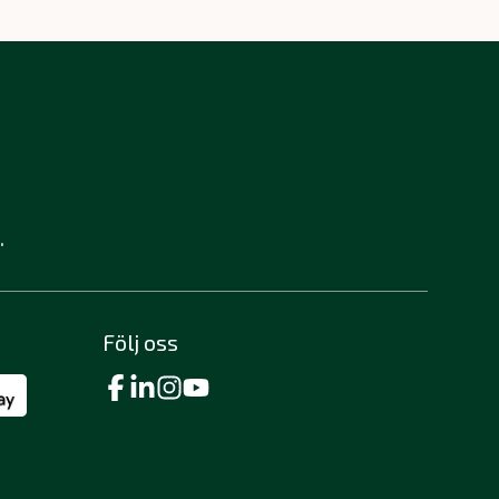
.
Följ oss