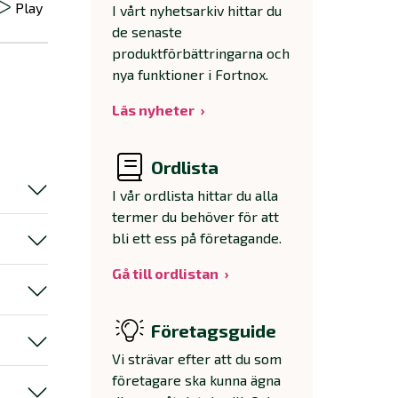
Play
I vårt nyhetsarkiv hittar du
de senaste
produktförbättringarna och
nya funktioner i Fortnox.
Läs nyheter
Ordlista
I vår ordlista hittar du alla
termer du behöver för att
bli ett ess på företagande.
Gå till ordlistan
Företagsguide
Vi strävar efter att du som
företagare ska kunna ägna