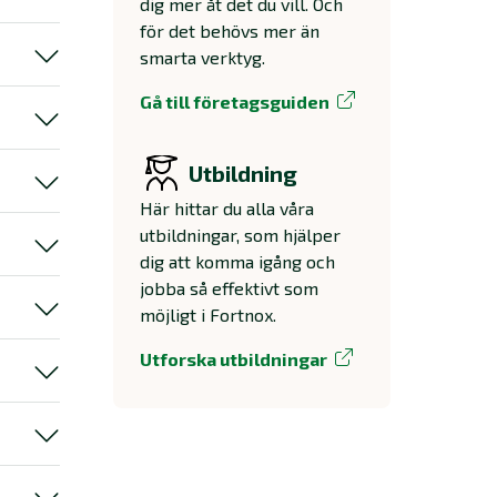
dig mer åt det du vill. Och
för det behövs mer än
smarta verktyg.
Gå till företagsguiden
Utbildning
Här hittar du alla våra
utbildningar, som hjälper
dig att komma igång och
jobba så effektivt som
möjligt i Fortnox.
Utforska utbildningar