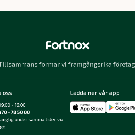
Tillsammans formar vi framgångsrika företag
a oss
Ladda ner vår app
9:00 - 16:00
470 - 78 50 00
lgänglig under samma tider via
äge.