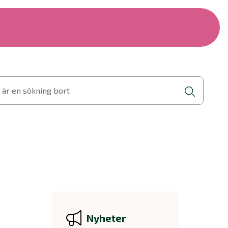
 är en sökning bort
Nyheter