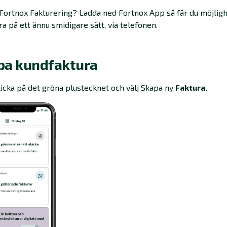
Fortnox Fakturering? Ladda ned Fortnox App så får du möjligh
ra på ett ännu smidigare sätt, via telefonen.
pa kundfaktura
licka på det gröna plustecknet och välj Skapa ny
Faktura.