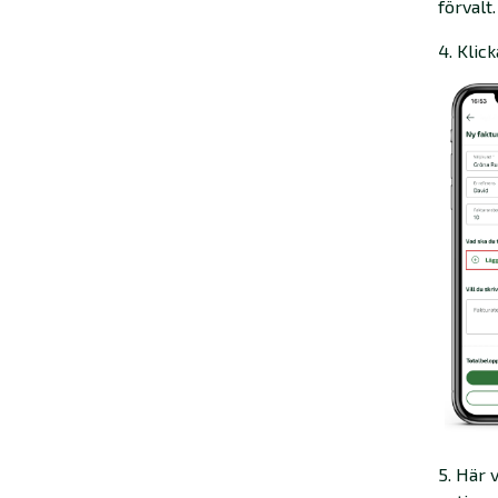
förvalt.
4. Klic
5. Här 