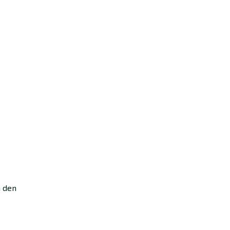
a den