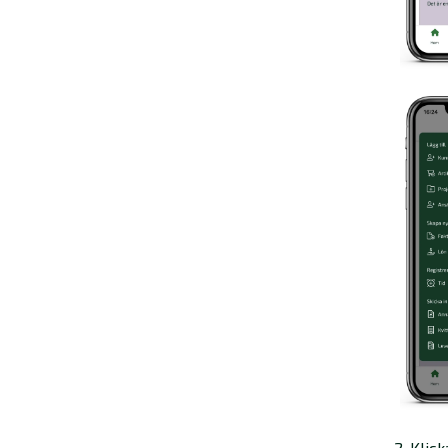
2. Klic