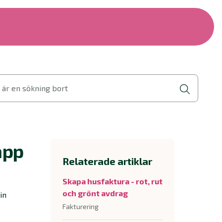
 är en sökning bort
app
Relaterade artiklar
Skapa husfaktura - rot, rut
och grönt avdrag
in
Fakturering