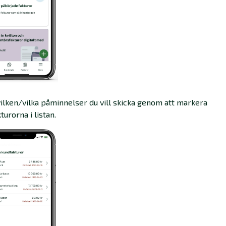
 vilken/vilka påminnelser du vill skicka genom att markera
turorna i listan.