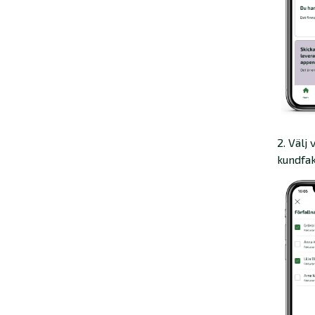
2. Välj
kundfak