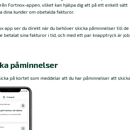
från Fortnox-appen, vilket kan hjälpa dig att på ett enkelt sätt
 dina kunder om obetalda fakturor.
ox app ser du direkt när du behöver skicka påminnelser till de
e betalat sina fakturor i tid, och med ett par knapptryck är jo
cka påminnelser
licka på kortet som meddelar att du har påminnelser att skicka