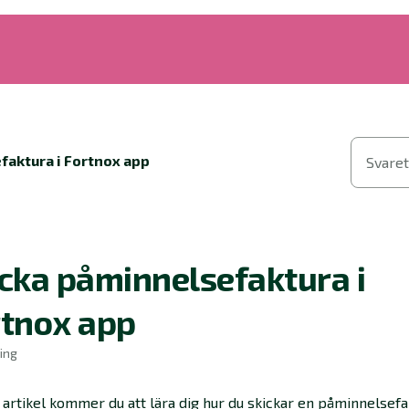
faktura i Fortnox app
Svaret
cka påminnelsefaktura i
rtnox app
ing
 artikel kommer du att lära dig hur du skickar en påminnelsefa