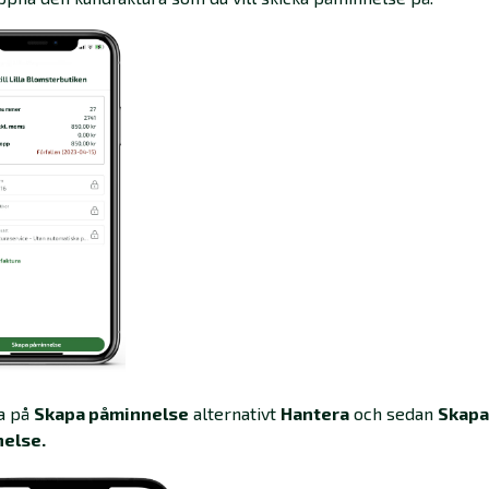
ka på
Skapa påminnelse
alternativt
Hantera
och sedan
Skapa
else.