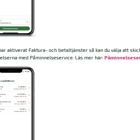
ar aktiverat Faktura- och betaltjänster så kan du välja att skic
elserna med Påminnelseservice. Läs mer här:
Påminnelsese