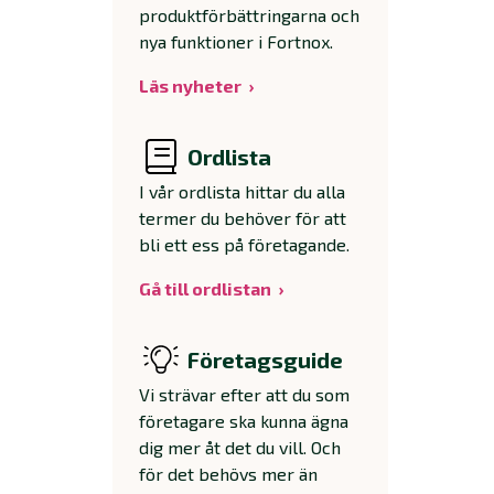
produktförbättringarna och
nya funktioner i Fortnox.
Läs nyheter
Ordlista
I vår ordlista hittar du alla
termer du behöver för att
bli ett ess på företagande.
Gå till ordlistan
Företagsguide
Vi strävar efter att du som
företagare ska kunna ägna
dig mer åt det du vill. Och
för det behövs mer än