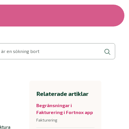
 är en sökning bort
Relaterade artiklar
Begränsningar i
Fakturering i Fortnox app
Fakturering
ktura