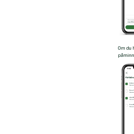
Om du h
påminn