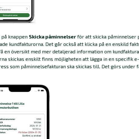
ck på knappen
Skicka påminnelser
för att skicka påminnelser 
de kundfakturorna. Det går också att klicka på en enskild fak
 få en översikt med mer detaljerad information om kundfaktura
rna skickas enskilt finns möjligheten att lägga in en specifik e
ess som påminnelsefakturan ska skickas till. Det görs under f