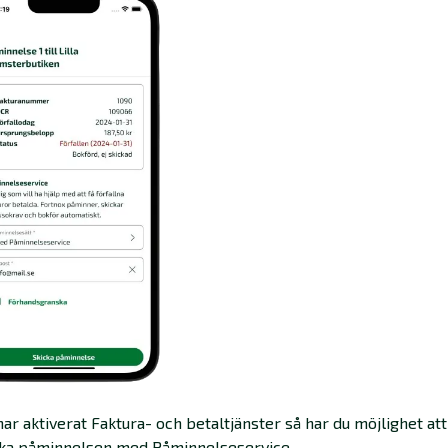
ar aktiverat Faktura- och betaltjänster så har du möjlighet att
cka påminnelsen med Påminnelseservice.