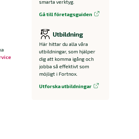
smarta verktyg.
Gå till företagsguiden
Utbildning
Här hittar du alla våra
ka
utbildningar, som hjälper
rvice
dig att komma igång och
jobba så effektivt som
möjligt i Fortnox.
Utforska utbildningar