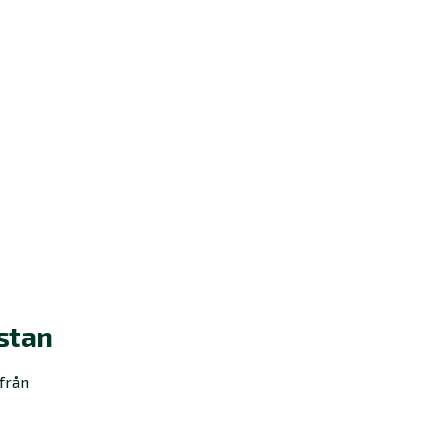
stan
från