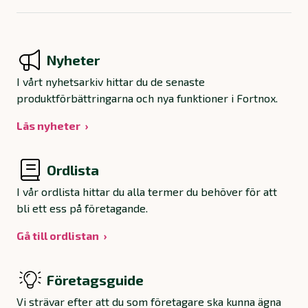
Nyheter
I vårt nyhetsarkiv hittar du de senaste
produktförbättringarna och nya funktioner i Fortnox.
Läs nyheter
Ordlista
I vår ordlista hittar du alla termer du behöver för att
bli ett ess på företagande.
Gå till ordlistan
Företagsguide
Vi strävar efter att du som företagare ska kunna ägna