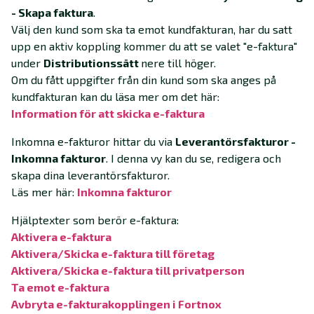
- Skapa faktura
.
Välj den kund som ska ta emot kundfakturan, har du satt
upp en aktiv koppling kommer du att se valet "e-faktura"
under
Distributionssätt
nere till höger.
Om du fått uppgifter från din kund som ska anges på
kundfakturan kan du läsa mer om det här:
Information för att skicka e-faktura‍
Inkomna e-fakturor hittar du via
Leverantörsfakturor -
Inkomna fakturor
. I denna vy kan du se, redigera och
skapa dina leverantörsfakturor.
Läs mer här:
Inkomna fakturor‍
Hjälptexter som berör e-faktura:
Aktivera e-faktura
Aktivera/Skicka e-faktura till företag‍
Aktivera/Skicka e-faktura till privatperson‍
Ta emot e-faktura‍
Avbryta e-fakturakopplingen i Fortnox‍