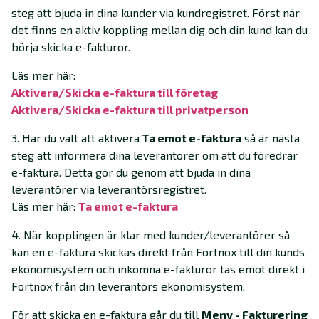
steg att bjuda in dina kunder via kundregistret. Först när
det finns en aktiv koppling mellan dig och din kund kan du
börja skicka e-fakturor.
Läs mer här:
Aktivera/Skicka e-faktura till företag‍
Aktivera/Skicka e-faktura till privatperson‍
3. Har du valt att aktivera
Ta emot e-faktura
så är nästa
steg att informera dina leverantörer om att du föredrar
e-faktura. Detta gör du genom att bjuda in dina
leverantörer via leverantörsregistret.
Läs mer här:
Ta emot e-faktura‍
4. När kopplingen är klar med kunder/leverantörer så
kan en e-faktura skickas direkt från Fortnox till din kunds
ekonomisystem och inkomna e-fakturor tas emot direkt i
Fortnox från din leverantörs ekonomisystem.
För att skicka en e-faktura går du till
Meny - Fakturering