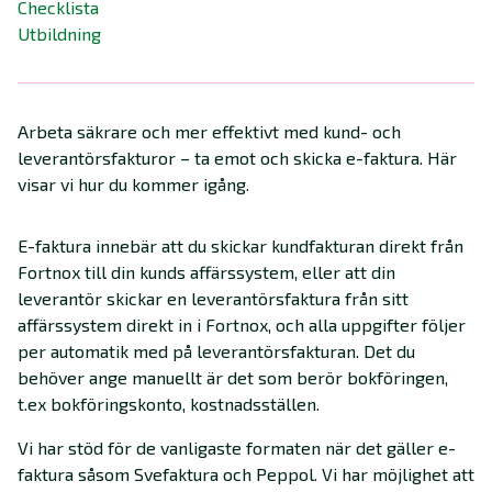
Checklista
Utbildning
Arbeta säkrare och mer effektivt med kund- och
leverantörsfakturor – ta emot och skicka e-faktura. Här
visar vi hur du kommer igång.
E-faktura innebär att du skickar kundfakturan direkt från
Fortnox till din kunds affärssystem, eller att din
leverantör skickar en leverantörsfaktura från sitt
affärssystem direkt in i Fortnox, och alla uppgifter följer
per automatik med på leverantörsfakturan. Det du
behöver ange manuellt är det som berör bokföringen,
t.ex bokföringskonto, kostnadsställen.
Vi har stöd för de vanligaste formaten när det gäller e-
faktura såsom Svefaktura och Peppol. Vi har möjlighet att