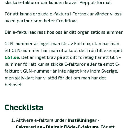
skicka e-fakturor där kunden kräver Peppol-format.
För att kunna erbjuda e-faktura i Fortnox använder vi oss
av en partner som heter Crediflow.
Din e-fakturaadress hos oss är ditt organisationsnummer.
GLN-nummer är inget man får av Fortnox, utan har man
ett GLN-nummer har man ofta köpt det från till exempel
GS1.se
. Det är inget krav på att ditt företag har ett GLN-
nummer för att kunna skicka E-fakturor eller ta emot E-
fakturor. GLN-nummer är inte något krav inom Sverige,
men självklart har vi stöd för det om man har det
behovet.
Checklista
Aktivera e-faktura under
Inställningar -
Fakturering - Digitalt flöde-E-faktura
. För att