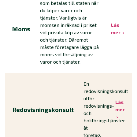
som betalas till staten när
du köper varor och
tjänster. Vanligtvis är
momsen inräknad i priset
Läs
Moms
vid privata köp av varor
mer
och tjänster. Däremot
måste företagare lägga på
moms vid försäljning av
varor och tjänster.
En
redovisningskonsult
utför
Läs
redovisnings-
Redovisningskonsult
mer
och
bokföringstjänster
åt
företag.