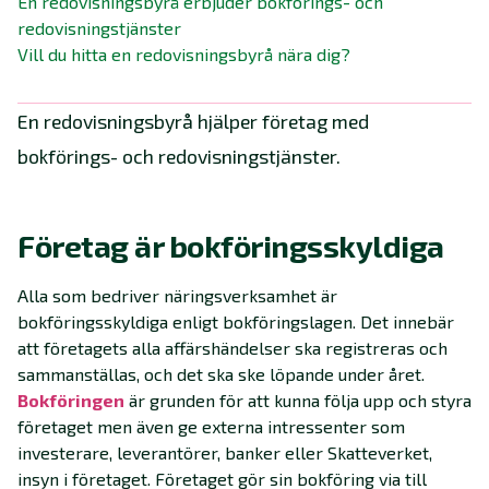
En redovisningsbyrå erbjuder bokförings- och
redovisningstjänster
Vill du hitta en redovisningsbyrå nära dig?
En redovisningsbyrå hjälper företag med
bokförings- och redovisningstjänster.
Företag är bokföringsskyldiga
Alla som bedriver näringsverksamhet är
bokföringsskyldiga enligt bokföringslagen. Det innebär
att företagets alla affärshändelser ska registreras och
sammanställas, och det ska ske löpande under året.
Bokföringen
är grunden för att kunna följa upp och styra
företaget men även ge externa intressenter som
investerare, leverantörer, banker eller Skatteverket,
insyn i företaget. Företaget gör sin bokföring via till