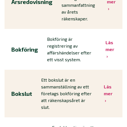
Årsredovisning
mer
sammanfattning
av årets
räkenskaper.
Bokföring är
Läs
registrering av
Bokföring
mer
affärshändelser efter
ett visst system.
Ett bokslut är en
sammanställning av ett
Läs
Bokslut
företags bokföring efter
mer
att räkenskapsåret är
slut.