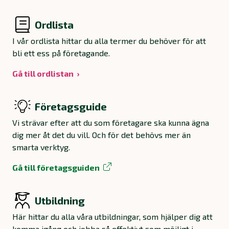
Ordlista
I vår ordlista hittar du alla termer du behöver för att
bli ett ess på företagande.
Gå till ordlistan
Företagsguide
Vi strävar efter att du som företagare ska kunna ägna
dig mer åt det du vill. Och för det behövs mer än
smarta verktyg.
Gå till företagsguiden
Utbildning
Här hittar du alla våra utbildningar, som hjälper dig att
komma igång och jobba så effektivt som möjligt i