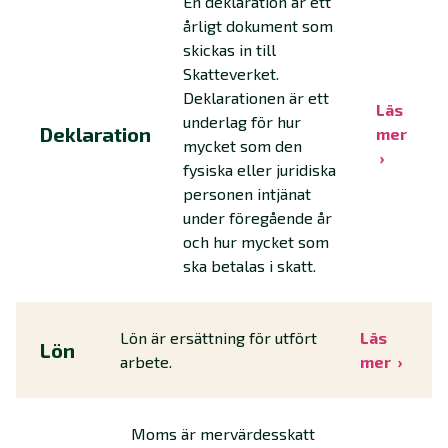
En deklaration är ett
årligt dokument som
skickas in till
Skatteverket.
Deklarationen är ett
Läs
underlag för hur
Deklaration
mer
mycket som den
fysiska eller juridiska
personen intjänat
under föregående år
och hur mycket som
ska betalas i skatt.
Lön är ersättning för utfört
Läs
Lön
arbete.
mer
Moms är mervärdesskatt