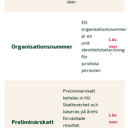
sker.
Ett
organisationsnummer
är en
Läs
unik
Organisationsnummer
mer
identitetsbeteckning
för
juridiska
personer.
Preliminärskatt
betalas in till
Skatteverket och
baseras på årets
Läs
förväntade
Preliminärskatt
mer
resultat.