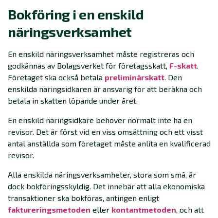
Bokföring i en enskild
näringsverksamhet
En enskild näringsverksamhet måste registreras och
godkännas av Bolagsverket för företagsskatt,
F-skatt
.
Företaget ska också betala
preliminärskatt
. Den
enskilda näringsidkaren är ansvarig för att beräkna och
betala in skatten löpande under året.
En enskild näringsidkare behöver normalt inte ha en
revisor. Det är först vid en viss omsättning och ett visst
antal anställda som företaget måste anlita en kvalificerad
revisor.
Alla enskilda näringsverksamheter, stora som små, är
dock bokföringsskyldig. Det innebär att alla ekonomiska
transaktioner ska bokföras, antingen enligt
faktureringsmetoden
eller
kontantmetoden
, och att