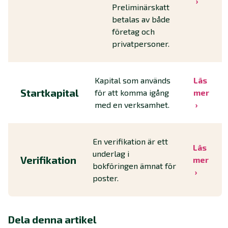
Preliminärskatt
betalas av både
företag och
privatpersoner.
Kapital som används
Läs
Startkapital
för att komma igång
mer
med en verksamhet.
En verifikation är ett
Läs
underlag i
Verifikation
mer
bokföringen ämnat för
poster.
Dela denna artikel