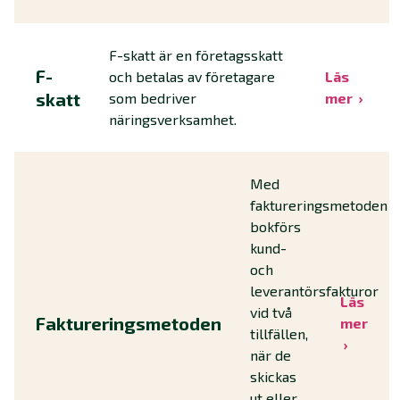
F-skatt är en företagsskatt
F-
och betalas av företagare
Läs
skatt
som bedriver
mer
näringsverksamhet.
Med
faktureringsmetoden
bokförs
kund-
och
leverantörsfakturor
Läs
vid två
Faktureringsmetoden
mer
tillfällen,
när de
skickas
ut eller