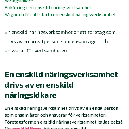
näringsidkare
Bokföring i en enskild näringsverksamhet
Så gör du för att starta en enskild näringsverksamhet
En enskild näringsverksamhet är ett företag som
drivs av en privatperson som ensam äger och
ansvarar för verksamheten.
En enskild näringsverksamhet
drivs av en enskild
näringsidkare
En enskild näringsverksamhet drivs av en enda person
som ensam äger och ansvarar för verksamheten.
Företagsformen enskild näringsverksamhet kallas också
för
enskild firma
. Att starta en enskild