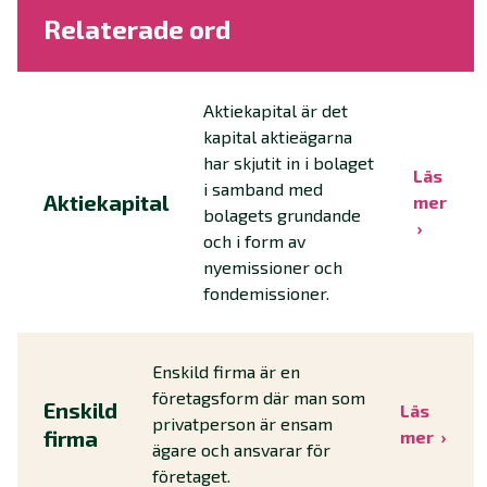
Relaterade ord
Aktiekapital är det
kapital aktieägarna
har skjutit in i bolaget
Läs
i samband med
Aktiekapital
mer
bolagets grundande
och i form av
nyemissioner och
fondemissioner.
Enskild firma är en
företagsform där man som
Enskild
Läs
privatperson är ensam
firma
mer
ägare och ansvarar för
företaget.