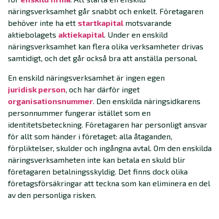
näringsverksamhet går snabbt och enkelt. Företagaren
behöver inte ha ett
startkapital
motsvarande
aktiebolagets
aktiekapital
. Under en enskild
näringsverksamhet kan flera olika verksamheter drivas
samtidigt, och det går också bra att anställa personal.
En enskild näringsverksamhet är ingen egen
juridisk person
, och har därför inget
organisationsnummer
. Den enskilda näringsidkarens
personnummer fungerar istället som en
identitetsbeteckning. Företagaren har personligt ansvar
för allt som händer i företaget: alla åtaganden,
förpliktelser, skulder och ingångna avtal. Om den enskilda
näringsverksamheten inte kan betala en skuld blir
företagaren betalningsskyldig. Det finns dock olika
företagsförsäkringar att teckna som kan eliminera en del
av den personliga risken.