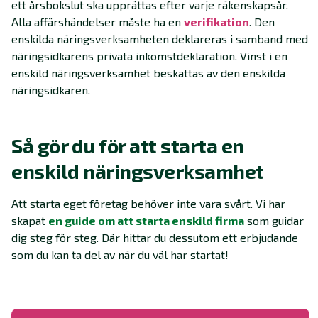
ett årsbokslut ska upprättas efter varje räkenskapsår.
Alla affärshändelser måste ha en
verifikation
. Den
enskilda näringsverksamheten deklareras i samband med
näringsidkarens privata inkomstdeklaration. Vinst i en
enskild näringsverksamhet beskattas av den enskilda
näringsidkaren.
Så gör du för att starta en
enskild näringsverksamhet
Att starta eget företag behöver inte vara svårt. Vi har
skapat
en guide om att starta enskild firma
som guidar
dig steg för steg. Där hittar du dessutom ett erbjudande
som du kan ta del av när du väl har startat!