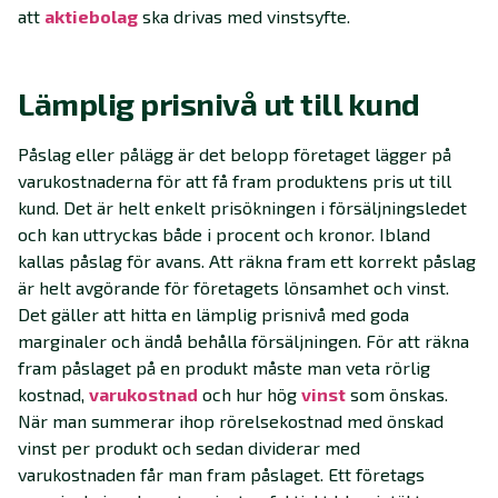
att
aktiebolag
ska drivas med vinstsyfte.
Lämplig prisnivå ut till kund
Påslag eller pålägg är det belopp företaget lägger på
varukostnaderna för att få fram produktens pris ut till
kund. Det är helt enkelt prisökningen i försäljningsledet
och kan uttryckas både i procent och kronor. Ibland
kallas påslag för avans. Att räkna fram ett korrekt påslag
är helt avgörande för företagets lönsamhet och vinst.
Det gäller att hitta en lämplig prisnivå med goda
marginaler och ändå behålla försäljningen. För att räkna
fram påslaget på en produkt måste man veta rörlig
kostnad,
varukostnad
och hur hög
vinst
som önskas.
När man summerar ihop rörelsekostnad med önskad
vinst per produkt och sedan dividerar med
varukostnaden får man fram påslaget. Ett företags