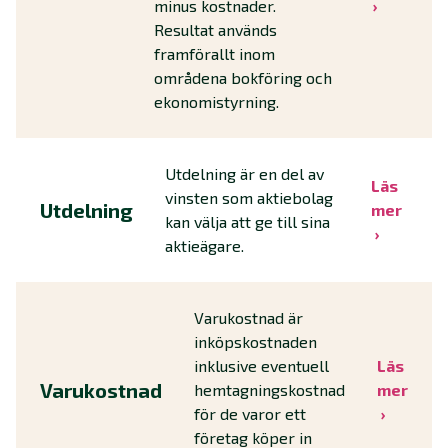
minus kostnader.
Resultat används
framförallt inom
områdena bokföring och
ekonomistyrning.
Utdelning är en del av
Läs
vinsten som aktiebolag
Utdelning
mer
kan välja att ge till sina
aktieägare.
Varukostnad är
inköpskostnaden
inklusive eventuell
Läs
Varukostnad
hemtagningskostnad
mer
för de varor ett
företag köper in