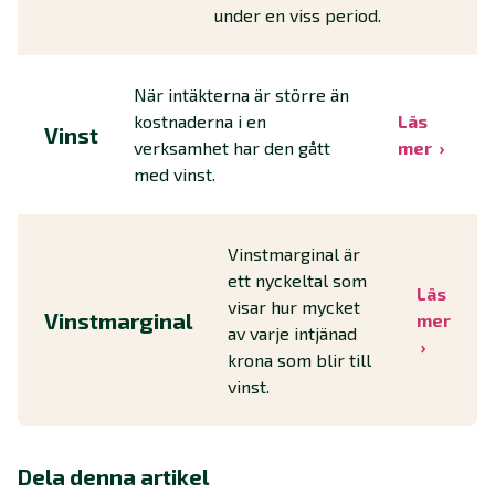
under en viss period.
När intäkterna är större än
kostnaderna i en
Läs
Vinst
verksamhet har den gått
mer
med vinst.
Vinstmarginal är
ett nyckeltal som
Läs
visar hur mycket
Vinstmarginal
mer
av varje intjänad
krona som blir till
vinst.
Dela denna artikel