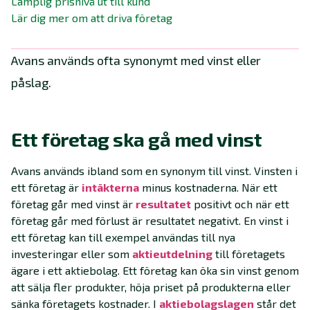
Lämplig prisnivå ut till kund
Lär dig mer om att driva företag
Avans används ofta synonymt med vinst eller
påslag.
Ett företag ska gå med vinst
Avans används ibland som en synonym till vinst. Vinsten i
ett företag är
intäkterna
minus kostnaderna. När ett
företag går med vinst är
resultatet
positivt och när ett
företag går med förlust är resultatet negativt. En vinst i
ett företag kan till exempel användas till nya
investeringar eller som
aktieutdelning
till företagets
ägare i ett aktiebolag. Ett företag kan öka sin vinst genom
att sälja fler produkter, höja priset på produkterna eller
sänka företagets kostnader. I
aktiebolagslagen
står det