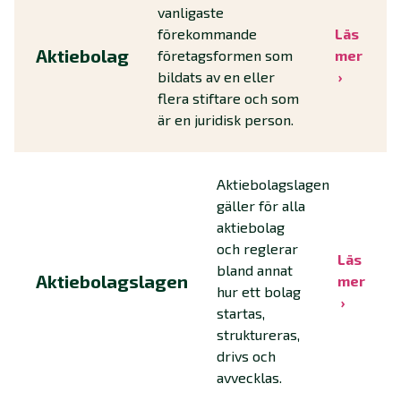
vanligaste
förekommande
Läs
Aktiebolag
företagsformen som
mer
bildats av en eller
flera stiftare och som
är en juridisk person.
Aktiebolagslagen
gäller för alla
aktiebolag
och reglerar
Läs
bland annat
Aktiebolagslagen
mer
hur ett bolag
startas,
struktureras,
drivs och
avvecklas.