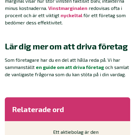
marginal visar hur stor vinsten faktiskt blev, intäkterna
minus kostnaderna.
Vinstmarginalen
redovisas ofta i
procent och är ett viktigt
nyckeltal
för ett företag som
bedömer dess effektivitet.
Lär dig mer om att driva företag
Som företagare har du en del att hålla reda på. Vi har
sammanställt
en guide om att driva företag
och samlat
de vanligaste frågorna som du kan stöta på i din vardag.
Relaterade ord
Ett aktiebolag är den