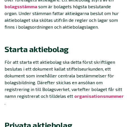
bolagsstämma
som är bolagets högsta beslutande
organ. Under stämman fattar aktieägarna beslut om hur
aktiebolaget ska skötas utifrån de regler och lagar som
finns i bolagsordningen och aktiebolagslagen.
Starta aktiebolag
För att starta ett aktiebolag ska detta först skriftligen
beslutas i ett dokument kallat stiftelseurkunden, ett
dokument som innehåller centrala bestämmelser för
bolagsbildning. Därefter skickas en ansökan om
registrering in till Bolagsverket, vartefter bolaget får sitt
namn registrerat och tilldelas ett
organisationsnummer
.
Privata aktiebolag