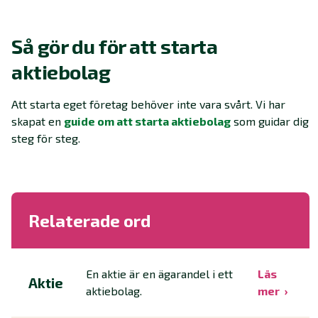
Så gör du för att starta
aktiebolag
Att starta eget företag behöver inte vara svårt. Vi har
skapat en
guide om att starta aktiebolag
som guidar dig
steg för steg.
Relaterade ord
En aktie är en ägarandel i ett
Läs
Aktie
aktiebolag.
mer