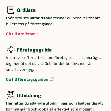
Ordlista
I vår ordlista hittar du alla termer du behöver för att
bli ett ess på företagande.
Gå till ordlistan
Företagsguide
Vi strävar efter att du som företagare ska kunna ägna
dig mer åt det du vill. Och för det behövs mer än
smarta verktyg.
Gå till företagsguiden
Utbildning
Här hittar du alla våra utbildningar, som hjälper dig att
komma igång och jobba så effektivt som möjligt i