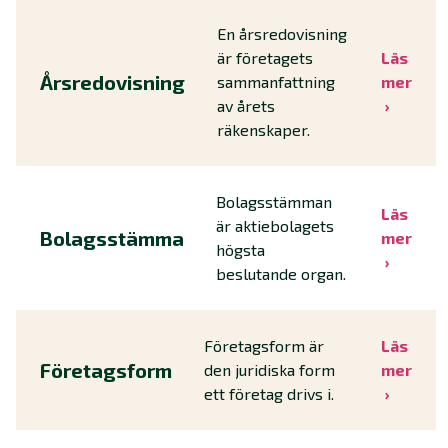
En årsredovisning
är företagets
Läs
Årsredovisning
sammanfattning
mer
av årets
räkenskaper.
Bolagsstämman
Läs
är aktiebolagets
Bolagsstämma
mer
högsta
beslutande organ.
Företagsform är
Läs
Företagsform
den juridiska form
mer
ett företag drivs i.