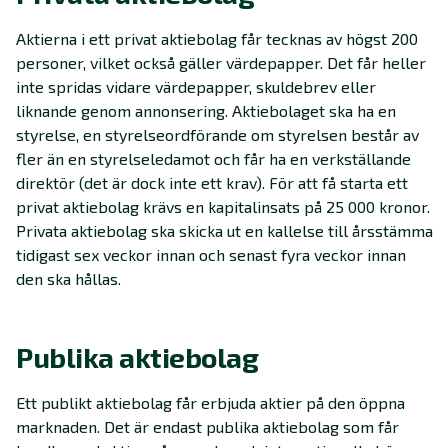
Aktierna i ett privat aktiebolag får tecknas av högst 200
personer, vilket också gäller värdepapper. Det får heller
inte spridas vidare värdepapper, skuldebrev eller
liknande genom annonsering. Aktiebolaget ska ha en
styrelse, en styrelseordförande om styrelsen består av
fler än en styrelseledamot och får ha en verkställande
direktör (det är dock inte ett krav). För att få starta ett
privat aktiebolag krävs en kapitalinsats på 25 000 kronor.
Privata aktiebolag ska skicka ut en kallelse till årsstämma
tidigast sex veckor innan och senast fyra veckor innan
den ska hållas.
Publika aktiebolag
Ett publikt aktiebolag får erbjuda aktier på den öppna
marknaden. Det är endast publika aktiebolag som får