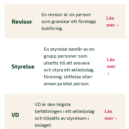
En revisor är en person
Läs
Revisor
som granskar ett företags
mer
bokföring.
En styrelse består av en
grupp personer som
Läs
utsetts till att ansvara
Styrelse
mer
och styra ett aktiebolag,
förening, stiftelse eller
annan juridisk person.
VD är den högsta
befattningen i ett aktiebolag
Läs
VD
och tillsätts av styrelsen i
mer
bolaget.