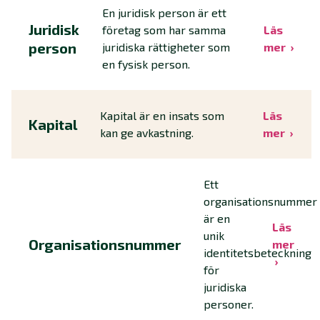
En juridisk person är ett
Juridisk
företag som har samma
Läs
person
juridiska rättigheter som
mer
en fysisk person.
Kapital är en insats som
Läs
Kapital
kan ge avkastning.
mer
Ett
organisationsnummer
är en
Läs
unik
Organisationsnummer
mer
identitetsbeteckning
för
juridiska
personer.