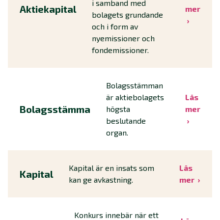
i samband med
Aktiekapital
mer
bolagets grundande
och i form av
nyemissioner och
fondemissioner.
Bolagsstämman
är aktiebolagets
Läs
Bolagsstämma
högsta
mer
beslutande
organ.
Kapital är en insats som
Läs
Kapital
kan ge avkastning.
mer
Konkurs innebär när ett