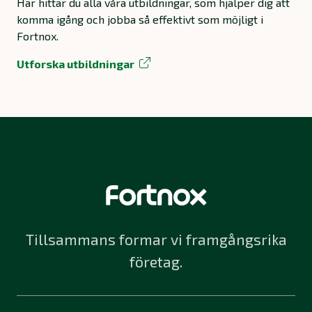
Här hittar du alla våra utbildningar, som hjälper dig att
komma igång och jobba så effektivt som möjligt i
Fortnox.
Utforska utbildningar
Tillsammans formar vi framgångsrika
företag.