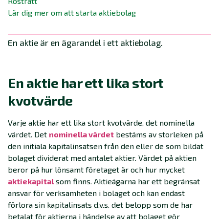
Rösträtt
Lär dig mer om att starta aktiebolag
En aktie är en ägarandel i ett aktiebolag.
En aktie har ett lika stort
kvotvärde
Varje aktie har ett lika stort kvotvärde, det nominella
värdet. Det
nominella värdet
bestäms av storleken på
den initiala kapitalinsatsen från den eller de som bildat
bolaget dividerat med antalet aktier. Värdet på aktien
beror på hur lönsamt företaget är och hur mycket
aktiekapital
som finns. Aktieägarna har ett begränsat
ansvar för verksamheten i bolaget och kan endast
förlora sin kapitalinsats d.v.s. det belopp som de har
betalat för aktierna i händelse av att bolaget gör