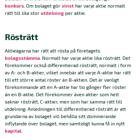
konkurs
. Om bolaget gör
vinst
har varje aktie normalt
rätt till lika stor
utdelning
per aktie.
Rösträtt
Aktieägarna har rätt att rösta på företagets
bolagsstämma
. Normalt har varje aktie lika rösträtt. Det
förekommer också differentierad rösträtt, normalt i form
av A- och B-aktier, vilket innebär att varje A-aktie har rätt
till ett större antal röster än B-aktien. Det är vanligt
förekommande att en A-aktie har tio gånger fler röster
än en B-aktie. Det förekommer även aktier som helt
saknar rösträtt, C-aktier, men som har samma rätt till
utdelning. Anledningen till differentierad rösträtt är att
grundarna av bolaget vill behålla sitt dominerande
inflytande över bolaget, men samtidigt kunna få in nytt
kapital
.