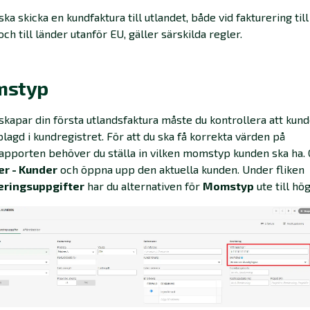
ska skicka en kundfaktura till utlandet, både vid fakturering til
och till länder utanför EU, gäller särskilda regler.
styp
skapar din första utlandsfaktura måste du kontrollera att kund
plagd i kundregistret. För att du ska få korrekta värden på
porten behöver du ställa in vilken momstyp kunden ska ha. G
er - Kunder
och öppna upp den aktuella kunden. Under fliken
eringsuppgifter
har du alternativen för
Momstyp
ute till hög