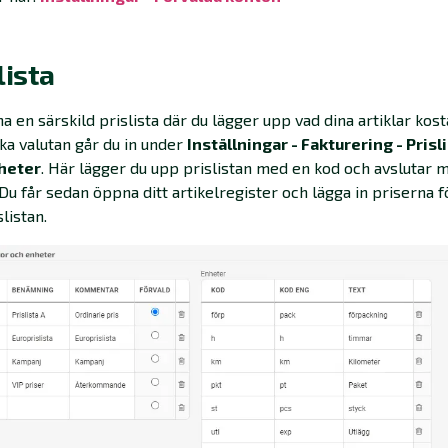
lista
 ha en särskild prislista där du lägger upp vad dina artiklar kost
ka valutan går du in under
Inställningar - Fakturering - Prisl
heter
. Här lägger du upp prislistan med en kod och avslutar 
 Du får sedan öppna ditt artikelregister och lägga in priserna 
listan.