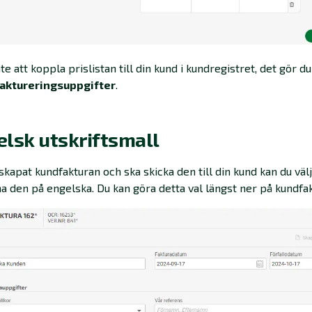
te att koppla prislistan till din kund i kundregistret, det gör d
aktureringsuppgifter
.
lsk utskriftsmall
skapat kundfakturan och ska skicka den till din kund kan du väl
 ha den på engelska. Du kan göra detta val längst ner på kundfa