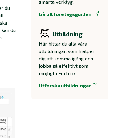
smarta verktyg.
er du
Gå till företagsguiden
ll
 ska
n kan du
Utbildning
n
Här hittar du alla våra
utbildningar, som hjälper
dig att komma igång och
jobba så effektivt som
möjligt i Fortnox.
Utforska utbildningar