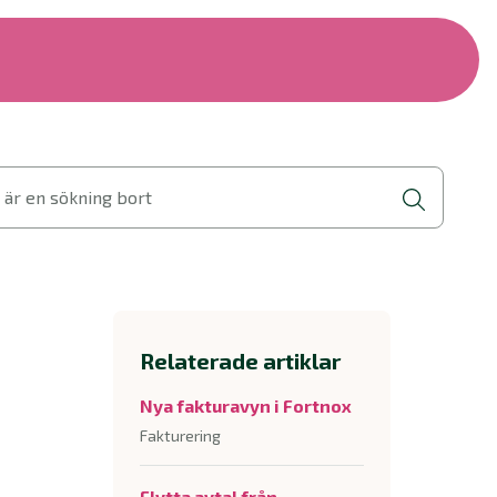
 är en sökning bort
Relaterade artiklar
Nya fakturavyn i Fortnox
Fakturering
Flytta avtal från