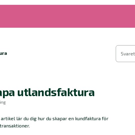
ura
Svaret
apa utlandsfaktura
ing
 artikel lär du dig hur du skapar en kundfaktura för
transaktioner.