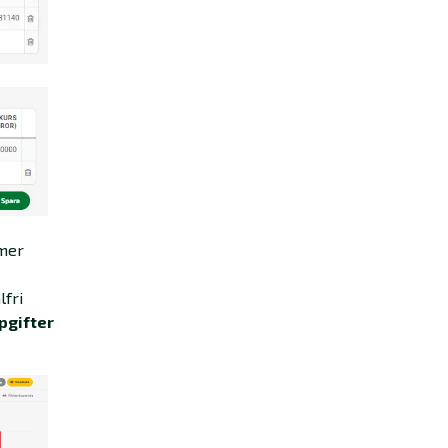
mmer
lfri
pgifter