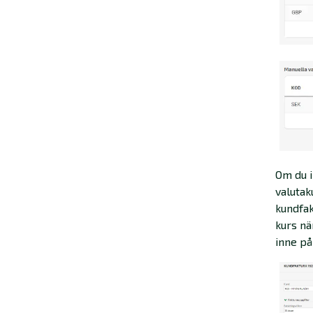
Om du i
valutak
kundfak
kurs nä
inne på