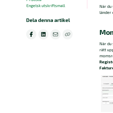
Engelsk utskriftsmall
När du 
länder 
Dela denna artikel
Mom
När du 
rätt up
momsrap
Regist
Faktur