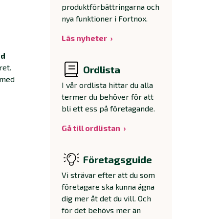
produktförbättringarna och
nya funktioner i Fortnox.
Läs nyheter
nd
et.
Ordlista
 med
I vår ordlista hittar du alla
termer du behöver för att
bli ett ess på företagande.
Gå till ordlistan
Företagsguide
Vi strävar efter att du som
företagare ska kunna ägna
dig mer åt det du vill. Och
för det behövs mer än