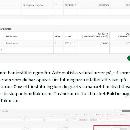
nte har inställningen för Automatiska valutakurser på, så ko
ursen som du har sparat i inställningarna istället att visas på
turan. Oavsett inställning kan du givetvis manuellt ändra till va
r du skapar kundfakturan. Du ändrar detta i blocket
Fakturaup
 fakturan.