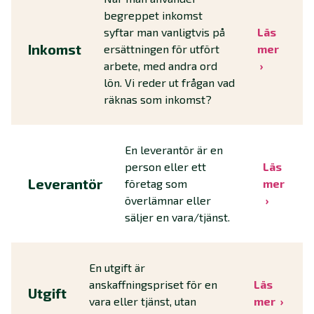
begreppet inkomst
syftar man vanligtvis på
Läs
Inkomst
ersättningen för utfört
mer
arbete, med andra ord
lön. Vi reder ut frågan vad
räknas som inkomst?
En leverantör är en
person eller ett
Läs
Leverantör
företag som
mer
överlämnar eller
säljer en vara/tjänst.
En utgift är
anskaffningspriset för en
Läs
Utgift
vara eller tjänst, utan
mer