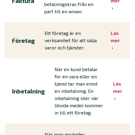
Faktura
mer
betalningskrav från en
part till en annan.
Ett företag är en
Läs
Företag
verksamhet för att sälja
mer
varor och tjänster.
När en kund betalar
för en vara eller en
tjänst tar man emot
Läs
Inbetalning
en inbetalning. En
mer
inbetalning sker när
likvida medel kommer
in till ett företag.
När man använder