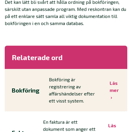
Det kan lätt bli svårt att hålla ordning på bokföringen,
särskilt utan anpassade program. Med reskontran kan du
på ett enklare sätt samla all viktig dokumentation till
bokföringen i en och samma databas.
Relaterade ord
Bokföring är
Läs
registrering av
Bokföring
mer
affärshändelser efter
ett visst system.
En faktura är ett
Läs
dokument som anger ett