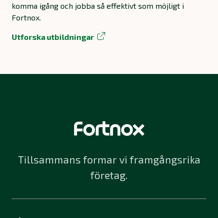
komma igång och jobba så effektivt som möjligt i
Fortnox.
Utforska utbildningar
Tillsammans formar vi framgångsrika
företag.