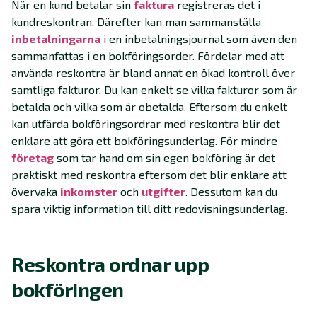
När en kund betalar sin
faktura
registreras det i
kundreskontran. Därefter kan man sammanställa
inbetalningarna
i en inbetalningsjournal som även den
sammanfattas i en bokföringsorder. Fördelar med att
använda reskontra är bland annat en ökad kontroll över
samtliga fakturor. Du kan enkelt se vilka fakturor som är
betalda och vilka som är obetalda. Eftersom du enkelt
kan utfärda bokföringsordrar med reskontra blir det
enklare att göra ett bokföringsunderlag. För mindre
företag
som tar hand om sin egen bokföring är det
praktiskt med reskontra eftersom det blir enklare att
övervaka
inkomster
och
utgifter
. Dessutom kan du
spara viktig information till ditt redovisningsunderlag.
Reskontra ordnar upp
bokföringen