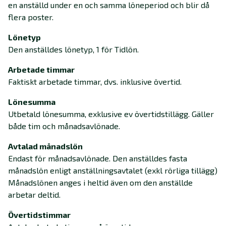
en anställd under en och samma löneperiod och blir då
flera poster.
Lönetyp
Den anställdes lönetyp, 1 för Tidlön.
Arbetade timmar
Faktiskt arbetade timmar, dvs. inklusive övertid.
Lönesumma
Utbetald lönesumma, exklusive ev övertidstillägg
.
Gäller
både tim och månadsavlönade.
Avtalad månadslön
Endast för månadsavlönade. Den anställdes fasta
månadslön enligt anställningsavtalet (exkl rörliga tillägg)
Månadslönen anges i heltid även om den anställde
arbetar deltid.
Övertidstimmar