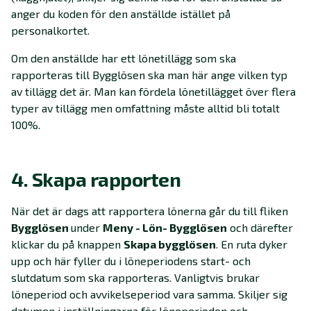
anger du koden för den anställde istället på
personalkortet.
Om den anställde har ett lönetillägg som ska
rapporteras till Bygglösen ska man här ange vilken typ
av tillägg det är. Man kan fördela lönetillägget över flera
typer av tillägg men omfattning måste alltid bli totalt
100%.
4. Skapa rapporten
När det är dags att rapportera lönerna går du till fliken
Bygglösen
under
Meny - Lön- Bygglösen
och därefter
klickar du på knappen
Skapa bygglösen
. En ruta dyker
upp och här fyller du i löneperiodens start- och
slutdatum som ska rapporteras. Vanligtvis brukar
löneperiod och avvikelseperiod vara samma. Skiljer sig
datumen i inställningarna för löneperioden och