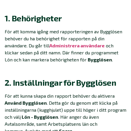
1. Behörigheter
För att komma igång med rapporteringen av Bygglösen
behöver du ha behörighet för rapporten på din
användare. Du går till
Administrera användare
och
klickar sedan på ditt namn. Där finner du programmet
Lön och kan markera behörigheten för
Bygglösen
.
2. Inställningar för Bygglösen
För att kunna skapa din rapport behöver du aktivera
Använd Bygglösen
. Detta gör du genom att klicka på
inställningarna (kugghjulet) uppe till höger i ditt program
och välj
Lön - Bygglösen
. Här anger du även
Avtalsområde, samt Arbetsplatsens län och
kommun. Avsluta med att
Spara
.