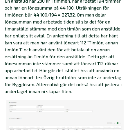
En anställd har 230 kr i timmen, har arbetat 194 timmar
och har en lönesumma på 44 100. Uträkningen för
timlönen blir 44 100/194 = 227,32. Om man delar
lönesumman med arbetade tiden så ska det för en
timanställd stämma med den timlön som den anställde
har enligt sitt avtal. En anledning till att detta har hänt
kan vara att man har använt löneart 112 “Timlön, annan
timlön 1” och använt den för att betala ut en annan
ersättning än Timlön för den anställde. Detta gör att
lönesumman inte stämmer samt att löneart 112 räknar
upp arbetad tid. Här går det istället bra att använda en
annan löneart, tex Övrig bruttolön, som inte är underlag
för Bygglösen. Alternativt går det också bra att justera i
underlaget innan ni skapar filen.