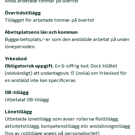
Antal arbetade timmar på övertid
Övertidstillägg
Tillägget för arbetade timmar på övertid
Abetsplatsens län och kommun
Byggarbetsplats/-er som den anställde arbetat på under
löneperioden.
Yrkeskod
Obligatorisk uppgift.
En 6-siffrig kod. Dock tillåtet
(nödvändigt) att undantagsvis ‘0’ (nolla) om Yrkeskod för
en anställd inte kan specificeras.
OB-tillägg
Utbetalat OB-tillägg
Lönetillägg
Utbetalda lönetillägg som avser rollerna Rolltillägg,
aktivitetstillägg, kompetenstillägg ellr anställningstillägg
(typ av rolltillägg anges på personalkortet)