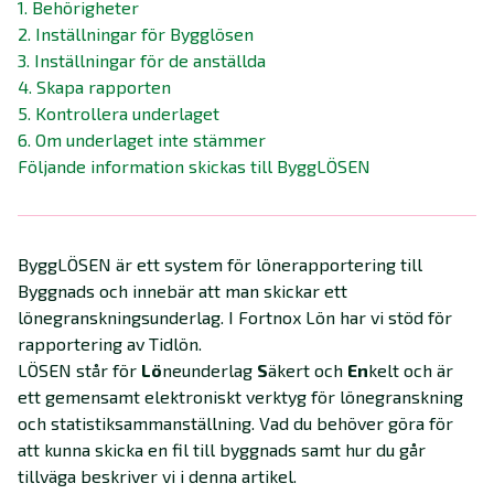
1. Behörigheter
2. Inställningar för Bygglösen
3. Inställningar för de anställda
4. Skapa rapporten
5. Kontrollera underlaget
6. Om underlaget inte stämmer
Följande information skickas till ByggLÖSEN
ByggLÖSEN är ett system för lönerapportering till
Byggnads och innebär att man skickar ett
lönegranskningsunderlag. I Fortnox Lön har vi stöd för
rapportering av Tidlön.
LÖSEN står för
Lö
neunderlag
S
äkert och
En
kelt och är
ett gemensamt elektroniskt verktyg för lönegranskning
och statistiksammanställning.
Vad du behöver göra för
att kunna skicka en fil till byggnads samt hur du går
tillväga beskriver vi i denna artikel.