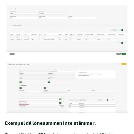
Exempel då lönesumman inte stämmer: