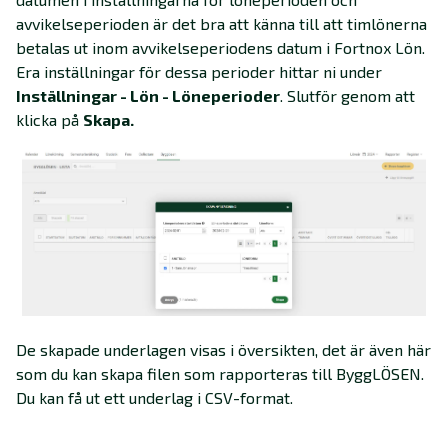
avvikelseperioden är det bra att känna till att timlönerna
betalas ut inom avvikelseperiodens datum i Fortnox Lön.
Era inställningar för dessa perioder hittar ni under
Inställningar - Lön - Löneperioder
. Slutför genom att
klicka på
Skapa.
De skapade underlagen visas i översikten, det är även här
som du kan skapa filen som rapporteras till ByggLÖSEN.
Du kan få ut ett underlag i CSV-format.