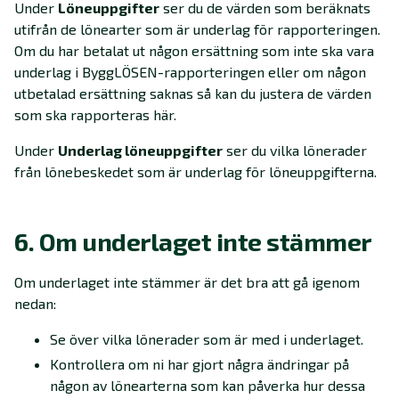
Under
Löneuppgifter
ser du de värden som beräknats
utifrån de lönearter som är underlag för rapporteringen.
Om du har betalat ut någon ersättning som inte ska vara
underlag i ByggLÖSEN-rapporteringen eller om någon
utbetalad ersättning saknas så kan du justera de värden
som ska rapporteras här.
Under
Underlag löneuppgifter
ser du vilka lönerader
från lönebeskedet som är underlag för löneuppgifterna.
6. Om underlaget inte stämmer
Om underlaget inte stämmer är det bra att gå igenom
nedan:
Se över vilka lönerader som är med i underlaget.
Kontrollera om ni har gjort några ändringar på
någon av lönearterna som kan påverka hur dessa