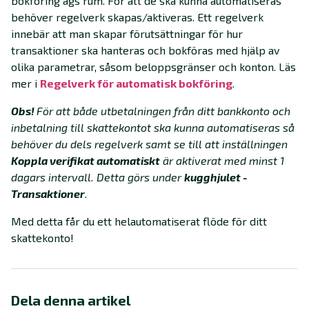
bokföring ägs rum. För att de ska kunna automatiseras
behöver regelverk skapas/aktiveras. Ett regelverk
innebär att man skapar förutsättningar för hur
transaktioner ska hanteras och bokföras med hjälp av
olika parametrar, såsom beloppsgränser och konton. Läs
mer i
Regelverk för automatisk bokföring
.
Obs!
För att både utbetalningen från ditt bankkonto och
inbetalning till skattekontot ska kunna automatiseras så
behöver du dels regelverk samt se till att inställningen
Koppla verifikat automatiskt
är aktiverat med minst 1
dagars intervall. Detta görs under
kugghjulet -
Transaktioner
.
Med detta får du ett helautomatiserat flöde för ditt
skattekonto!
Dela denna artikel