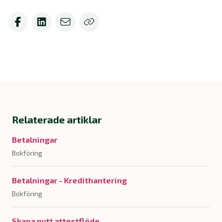
Relaterade artiklar
Betalningar
Bokföring
Betalningar - Kredithantering
Bokföring
Skapa nytt attestflöde