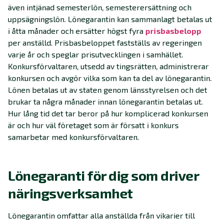
även intjänad semesterlön, semesterersättning och
uppsägningslön. Lönegarantin kan sammanlagt betalas ut
i åtta månader och ersätter högst fyra
prisbasbelopp
per anställd. Prisbasbeloppet fastställs av regeringen
varje år och speglar prisutvecklingen i samhället.
Konkursförvaltaren, utsedd av tingsrätten, administrerar
konkursen och avgör vilka som kan ta del av lönegarantin.
Lönen betalas ut av staten genom länsstyrelsen och det
brukar ta några månader innan lönegarantin betalas ut.
Hur lång tid det tar beror på hur komplicerad konkursen
är och hur väl företaget som är försatt i konkurs
samarbetar med konkursförvaltaren.
Lönegaranti för dig som driver
näringsverksamhet
Lönegarantin omfattar alla anställda från vikarier till