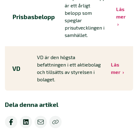
är ett årligt
Läs
belopp som
Prisbasbelopp
mer
speglar
prisutvecklingen i
samhället.
VD är den högsta
befattningen i ett aktiebolag
Läs
VD
och tillsätts av styrelsen i
mer
bolaget.
Dela denna artikel