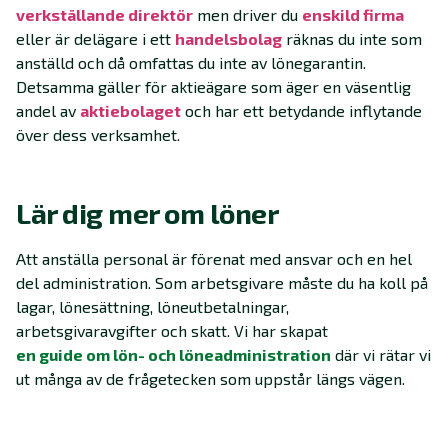
verkställande direktör
men driver du
enskild firma
eller är delägare i ett
handelsbolag
räknas du inte som
anställd och då omfattas du inte av lönegarantin.
Detsamma gäller för aktieägare som äger en väsentlig
andel av
aktiebolaget
och har ett betydande inflytande
över dess verksamhet.
Lär dig mer om löner
Att anställa personal är förenat med ansvar och en hel
del administration. Som arbetsgivare måste du ha koll på
lagar, lönesättning, löneutbetalningar,
arbetsgivaravgifter och skatt. Vi har skapat
en guide om lön- och löneadministration
där vi rätar vi
ut många av de frågetecken som uppstår längs vägen.