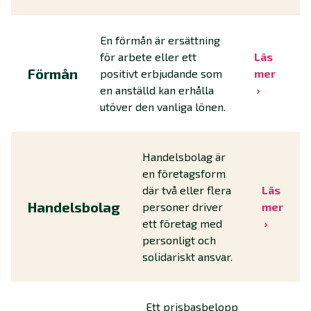
En förmån är ersättning
för arbete eller ett
Läs
Förmån
positivt erbjudande som
mer
en anställd kan erhålla
utöver den vanliga lönen.
Handelsbolag är
en företagsform
där två eller flera
Läs
Handelsbolag
personer driver
mer
ett företag med
personligt och
solidariskt ansvar.
Ett prisbasbelopp