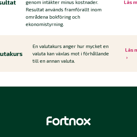
sultat
genom intäkter minus kostnader.
Läs 
Resultat används framförallt inom
områdena bokföring och
ekonomistyrning.
En valutakurs anger hur mycket en
Läs 
lutakurs
valuta kan växlas mot i förhållande
till en annan valuta.