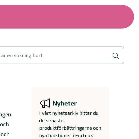
 är en sökning bort
Nyheter
I vårt nyhetsarkiv hittar du
ingen.
de senaste
 och
produktförbättringarna och
 och
nya funktioner i Fortnox.