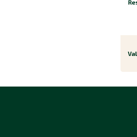
Re
Va