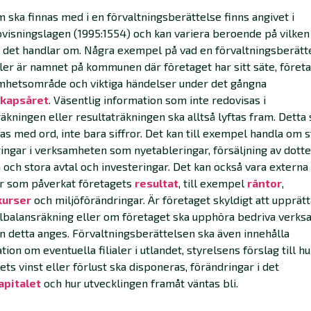
 ska finnas med i en förvaltningsberättelse finns angivet i
visningslagen (1995:1554) och kan variera beroende på vilken
 det handlar om. Några exempel på vad en förvaltningsberätt
ler är namnet på kommunen där företaget har sitt säte, föret
mhetsområde och viktiga händelser under det gångna
kapsåret
. Väsentlig information som inte redovisas i
äkningen eller resultaträkningen ska alltså lyftas fram. Detta 
as med ord, inte bara siffror. Det kan till exempel handla om 
ingar i verksamheten som nyetableringar, försäljning av dott
 och stora avtal och investeringar. Det kan också vara externa
er som påverkat företagets
resultat
, till exempel
räntor
,
kurser
och miljöförändringar. Är företaget skyldigt att upprät
lbalansräkning eller om företaget ska upphöra bedriva verk
n detta anges. Förvaltningsberättelsen ska även innehålla
tion om eventuella filialer i utlandet, styrelsens förslag till hu
ets vinst eller förlust ska disponeras, förändringar i det
apitalet
och hur utvecklingen framåt väntas bli.