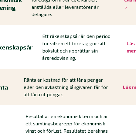
rening
anställda eller leverantörer är
delägare.
Ett räkenskapsår är den period
för vilken ett företag gör sitt
Läs
kenskapsår
bokslut och upprättar sin
me
årsredovisning.
Ränta är kostnad för att låna pengar
nta
eller den avkastning långivaren får för
Läs 
att låna ut pengar.
Resultat är en ekonomisk term och är
ett samlingsbegrepp för ekonomisk
vinst och förlust. Resultatet beräknas