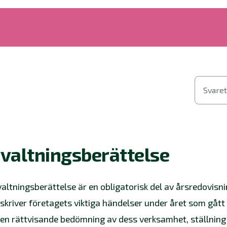
Svaret
valtningsberättelse
valtningsberättelse är en obligatorisk del av årsredovisn
skriver företagets viktiga händelser under året som gått
 en rättvisande bedömning av dess verksamhet, ställning