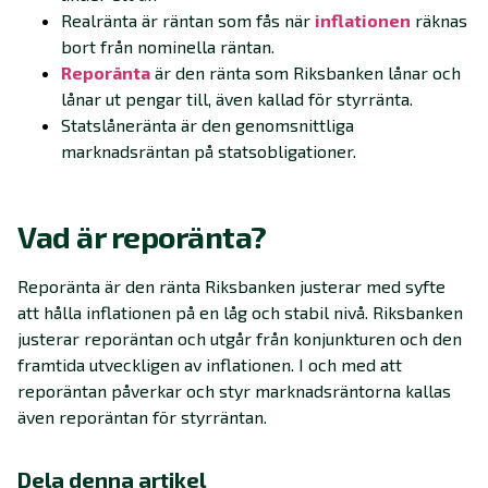
Realränta är räntan som fås när
inflationen
räknas
bort från nominella räntan.
Reporänta
är den ränta som Riksbanken lånar och
lånar ut pengar till, även kallad för styrränta.
Statslåneränta är den genomsnittliga
marknadsräntan på statsobligationer.
Vad är reporänta?
Reporänta är den ränta Riksbanken justerar med syfte
att hålla inflationen på en låg och stabil nivå. Riksbanken
justerar reporäntan och utgår från konjunkturen och den
framtida utveckligen av inflationen. I och med att
reporäntan påverkar och styr marknadsräntorna kallas
även reporäntan för styrräntan.
Dela denna artikel