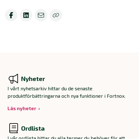
Nyheter
I vårt nyhetsarkiv hittar du de senaste
produktförbättringarna och nya funktioner i Fortnox.
Läs nyheter
Ordlista
I vår ordlista hittar du alla termer du behöver för att