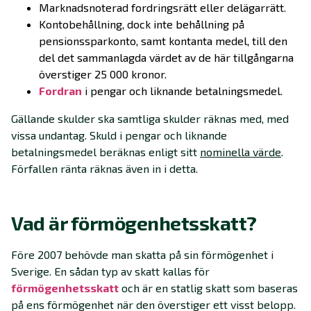
Marknadsnoterad fordringsrätt eller delägarrätt.
Kontobehållning, dock inte behållning på
pensionssparkonto, samt kontanta medel, till den
del det sammanlagda värdet av de här tillgångarna
överstiger 25 000 kronor.
Fordran
i pengar och liknande betalningsmedel.
Gällande skulder ska samtliga skulder räknas med, med
vissa undantag. Skuld i pengar och liknande
betalningsmedel beräknas enligt sitt
nominella värde
.
Förfallen ränta räknas även in i detta.
Vad är förmögenhetsskatt?
Före 2007 behövde man skatta på sin förmögenhet i
Sverige. En sådan typ av skatt kallas för
förmögenhetsskatt
och är en statlig skatt som baseras
på ens förmögenhet när den överstiger ett visst belopp.