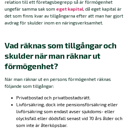
relation till ett företagsbegrepp så är förmögenhet
ungefär samma sak som
eget kapital
, då eget kapital är
det som finns kvar av tillgångarna efter att man har gjort
avdrag för skulder inom en näringsverksamhet.
Vad räknas som tillgångar och
skulder när man räknar ut
förmögenhet?
När man räknar ut en persons förmögenhet räknas
följande som tillgångar:
Privatbostad och privatbostadsrätt.
Livförsäkring, dock inte pensionsförsäkring eller
livförsäkring som endast avser sjukdoms- eller
olycksfall eller dödsfall senast vid 70 års ålder och
som inte är återköpsbar.