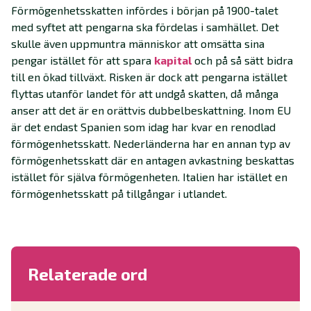
Förmögenhetsskatten infördes i början på 1900-talet
med syftet att pengarna ska fördelas i samhället. Det
skulle även uppmuntra människor att omsätta sina
pengar istället för att spara
kapital
och på så sätt bidra
till en ökad tillväxt. Risken är dock att pengarna istället
flyttas utanför landet för att undgå skatten, då många
anser att det är en orättvis dubbelbeskattning. Inom EU
är det endast Spanien som idag har kvar en renodlad
förmögenhetsskatt. Nederländerna har en annan typ av
förmögenhetsskatt där en antagen avkastning beskattas
istället för själva förmögenheten. Italien har istället en
förmögenhetsskatt på tillgångar i utlandet.
Relaterade ord