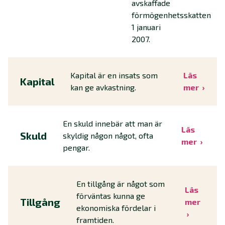
avskaffade
förmögenhetsskatten
1 januari
2007.
Kapital är en insats som
Läs
Kapital
kan ge avkastning.
mer
En skuld innebär att man är
Läs
Skuld
skyldig någon något, ofta
mer
pengar.
En tillgång är något som
Läs
förväntas kunna ge
Tillgång
mer
ekonomiska fördelar i
framtiden.