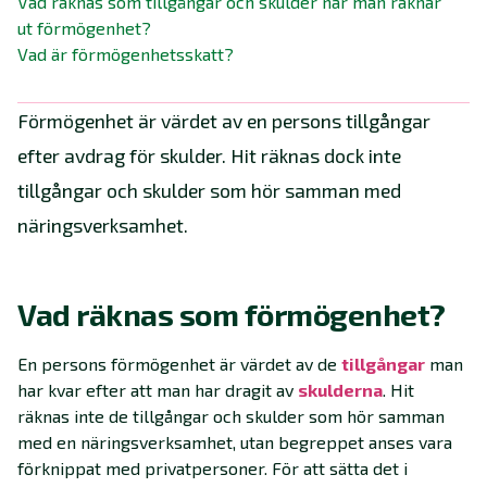
Vad räknas som tillgångar och skulder när man räknar
ut förmögenhet?
Vad är förmögenhetsskatt?
Förmögenhet är värdet av en persons tillgångar
efter avdrag för skulder. Hit räknas dock inte
tillgångar och skulder som hör samman med
näringsverksamhet.
Vad räknas som förmögenhet?
En persons förmögenhet är värdet av de
tillgångar
man
har kvar efter att man har dragit av
skulderna
. Hit
räknas inte de tillgångar och skulder som hör samman
med en näringsverksamhet, utan begreppet anses vara
förknippat med privatpersoner. För att sätta det i