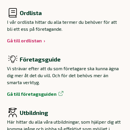
Ordlista
I vår ordlista hittar du alla termer du behöver för att
bli ett ess på företagande.
Gå till ordlistan
Företagsguide
Vi strävar efter att du som företagare ska kunna ägna
dig mer åt det du vill. Och för det behövs mer än
smarta verktyg.
Gå till företagsguiden
Utbildning
Här hittar du alla våra utbildningar, som hjälper dig att
komma igång och jobba så effektivt som möjligt i