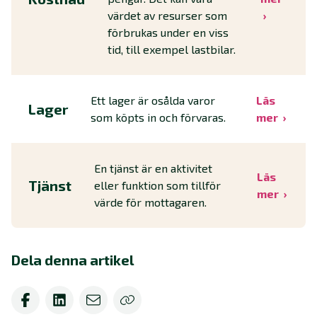
värdet av resurser som
förbrukas under en viss
tid, till exempel lastbilar.
Ett lager är osålda varor
Läs
Lager
som köpts in och förvaras.
mer
En tjänst är en aktivitet
Läs
Tjänst
eller funktion som tillför
mer
värde för mottagaren.
Dela denna artikel