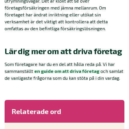
utrymningsvägar. Det är klokt att se över
företagsförsäkringen med jämna mellanrum. Om
företaget har ändrat inriktning eller utökat sin
verksamhet är det viktigt att kontrollera att detta
omfattas av den befintliga försäkringslösningen.
Lär dig mer om att driva företag
Som företagare har du en del att hålla reda på. Vi har
sammanställt
en guide om att driva företag
och samlat
de vanligaste frågorna som du kan stöta på i din vardag.
Relaterade ord