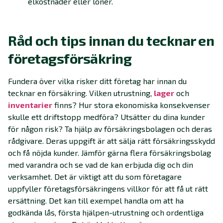
elkostnader eller löner.
Råd och tips innan du tecknar en
företagsförsäkring
Fundera över vilka risker ditt företag har innan du
tecknar en försäkring. Vilken utrustning,
lager
och
inventarier
finns? Hur stora ekonomiska konsekvenser
skulle ett driftstopp medföra? Utsätter du dina kunder
för någon risk? Ta hjälp av försäkringsbolagen och deras
rådgivare. Deras uppgift är att sälja rätt försäkringsskydd
och få nöjda kunder. Jämför gärna flera försäkringsbolag
med varandra och se vad de kan erbjuda dig och din
verksamhet. Det är viktigt att du som företagare
uppfyller företagsförsäkringens villkor för att få ut rätt
ersättning. Det kan till exempel handla om att ha
godkända lås, första hjälpen-utrustning och ordentliga