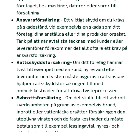
företaget, t.ex maskiner, datorer eller varor till
försäljning.
Ansvarsförsäkring
- Ett viktigt skydd om du krävs
på skadestånd, vid exempelvis en skada som ditt
företag, dina anställda eller dina produkter orsakat.
Tänk på att när avtal ska tecknas med kunder eller
leverantörer förekommer det allt oftare ett krav på
ansvarsförsäkring.
Rättsskyddsförsäkring
- Om ditt företag hamnar i
tvist till exempel med en kund, hyresvärd eller
leverantör och tvisten måste avgöras i rättsinstans,
hjälper rättsskyddsförsäkringen till med
ombudskostnader för att driva tvisteprocessen.
Avbrottsförsäkring
- Om det skulle bli ett avbrott
i verksamheten på grund av exempelvis brand,
inbrott eller vattenläcka ersätter försäkringen den
uteblivna vinsten och de fasta kostnader du måste
betala som till exempel leasingavtal, hyres- och