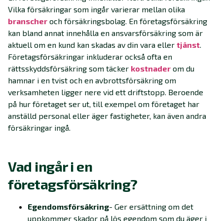
Vilka försäkringar som ingår varierar mellan olika
branscher
och försäkringsbolag. En företagsförsäkring
kan bland annat innehålla en ansvarsförsäkring som är
aktuell om en kund kan skadas av din vara eller
tjänst
.
Företagsförsäkringar inkluderar också ofta en
rättsskyddsförsäkring som täcker
kostnader
om du
hamnar i en tvist och en avbrottsförsäkring om
verksamheten ligger nere vid ett driftstopp. Beroende
på hur företaget ser ut, till exempel om företaget har
anställd personal eller äger fastigheter, kan även andra
försäkringar ingå.
Vad ingår i en
företagsförsäkring?
Egendomsförsäkring
- Ger ersättning om det
uppkommer skador på lös egendom som du äger i