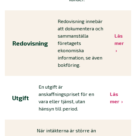
Redovisning innebär
att dokumentera och
sammanställa
Läs
Redovisning
företagets
mer
ekonomiska
information, se även
bokföring.
En utgift är
anskaffningspriset för en
Läs
Utgift
vara eller tjänst, utan
mer
hänsyn till period.
När intäkterna är större än