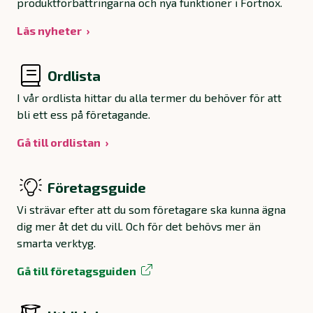
produktförbättringarna och nya funktioner i Fortnox.
Läs nyheter
Ordlista
I vår ordlista hittar du alla termer du behöver för att
bli ett ess på företagande.
Gå till ordlistan
Företagsguide
Vi strävar efter att du som företagare ska kunna ägna
dig mer åt det du vill. Och för det behövs mer än
smarta verktyg.
Gå till företagsguiden