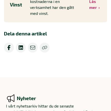
kostnaderna i en
Läs
Vinst
verksamhet har den gått
mer
med vinst.
Dela denna artikel
Nyheter
I vårt nyhetsarkiv hittar du de senaste