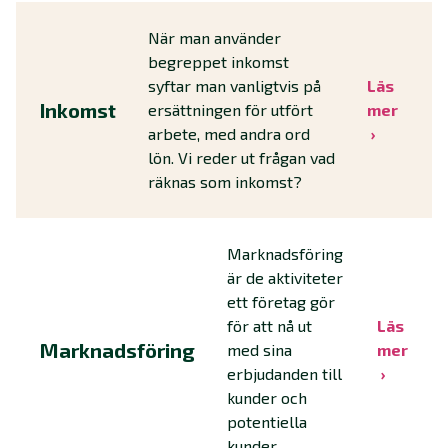
När man använder
begreppet inkomst
syftar man vanligtvis på
Läs
Inkomst
ersättningen för utfört
mer
arbete, med andra ord
lön. Vi reder ut frågan vad
räknas som inkomst?
Marknadsföring
är de aktiviteter
ett företag gör
för att nå ut
Läs
Marknadsföring
med sina
mer
erbjudanden till
kunder och
potentiella
kunder.