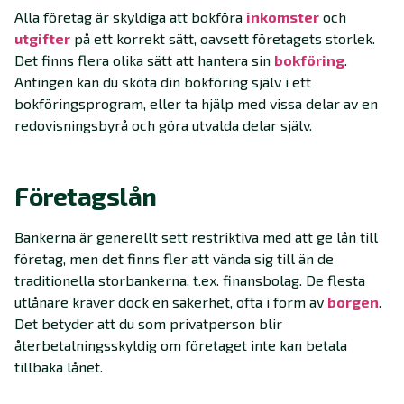
Alla företag är skyldiga att bokföra
inkomster
och
utgifter
på ett korrekt sätt, oavsett företagets storlek.
Det finns flera olika sätt att hantera sin
bokföring
.
Antingen kan du sköta din bokföring själv i ett
bokföringsprogram, eller ta hjälp med vissa delar av en
redovisningsbyrå och göra utvalda delar själv.
Företagslån
Bankerna är generellt sett restriktiva med att ge lån till
företag, men det finns fler att vända sig till än de
traditionella storbankerna, t.ex. finansbolag. De flesta
utlånare kräver dock en säkerhet, ofta i form av
borgen
.
Det betyder att du som privatperson blir
återbetalningsskyldig om företaget inte kan betala
tillbaka lånet.