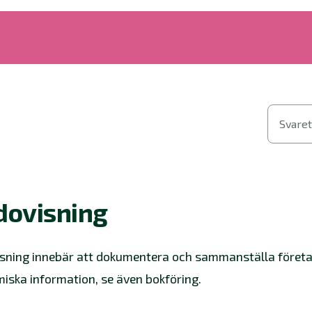
Svaret
dovisning
sning innebär att dokumentera och sammanställa föret
iska information, se även bokföring.