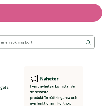
 är en sökning bort
Nyheter
I vårt nyhetsarkiv hittar du
agets
de senaste
produktförbättringarna och
nya funktioner i Fortnox.