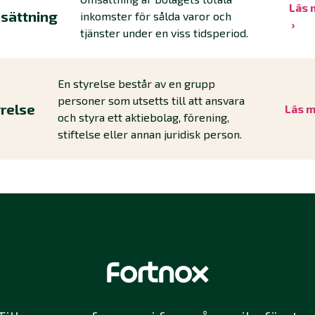
Läs 
sättning
inkomster för sålda varor och
tjänster under en viss tidsperiod.
En styrelse består av en grupp
personer som utsetts till att ansvara
relse
Läs 
och styra ett aktiebolag, förening,
stiftelse eller annan juridisk person.