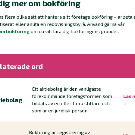
dig mer om bokföring
ns flera olika sätt att hantera sitt företags bokföring – arbeta s
iserat eller anlita en redovisningsbyrå. Använd gärna vår
om bokföring
om du vill lära dig bokföringens grunder.
laterade ord
Ett aktiebolag är den vanligaste
förekommande företagsformen som
Läs 
tiebolag
bildats av en eller flera stiftare och
som är en juridisk person.
Bokföring är registrering av