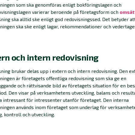
sningen som ska genomföras enligt bokföringslagen och
ovisningslagen varierar beroende på företagsform och
omsät
ning ska alltid ske enligt god redovisningssed. Det betyder at
ningen ska ske enligt lagar, rekommendationer och vedertag
rn och intern redovisning
ning brukar delas upp i extern och intern redovisning. Den ex
ningen är företagets offentliga redovisning som ska ge en
ggande och rättvisande bild av företagets situation för en b
iod. Den visar på verksamhetens utveckling, balans och result
a intressant för intressenter utanför företaget. Den interna
sningen används inom företaget som underlag för verksamhet
g, kontroll och utveckling.