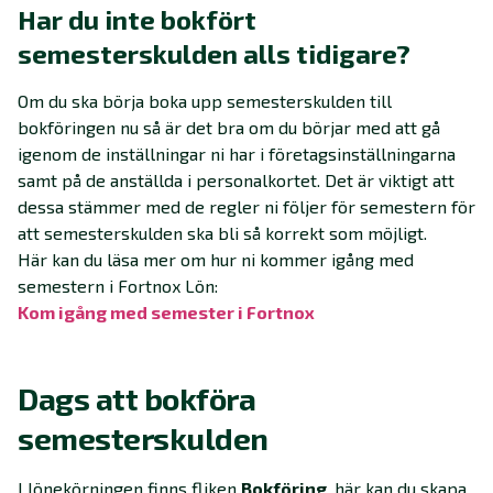
Har du inte bokfört
semesterskulden alls tidigare?
Om du ska börja boka upp semesterskulden till
bokföringen nu så är det bra om du börjar med att gå
igenom de inställningar ni har i företagsinställningarna
samt på de anställda i personalkortet. Det är viktigt att
dessa stämmer med de regler ni följer för semestern för
att semesterskulden ska bli så korrekt som möjligt.
Här kan du läsa mer om hur ni kommer igång med
semestern i Fortnox Lön:
Kom igång med semester i Fortnox
‍
Dags att bokföra
semesterskulden
I lönekörningen finns fliken
Bokföring
, här kan du skapa