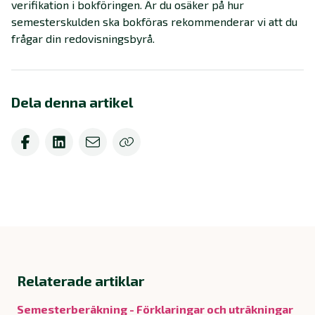
verifikation i bokföringen. Är du osäker på hur
semesterskulden ska bokföras rekommenderar vi att du
frågar din redovisningsbyrå.
Dela denna artikel
Relaterade artiklar
Semesterberäkning - Förklaringar och uträkningar