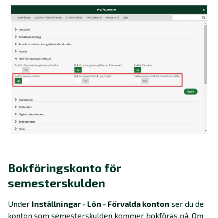
Bokföringskonto för
semesterskulden
Under
Inställningar - Lön - Förvalda konton
ser du de
konton som semesterskulden kommer bokföras på. Om