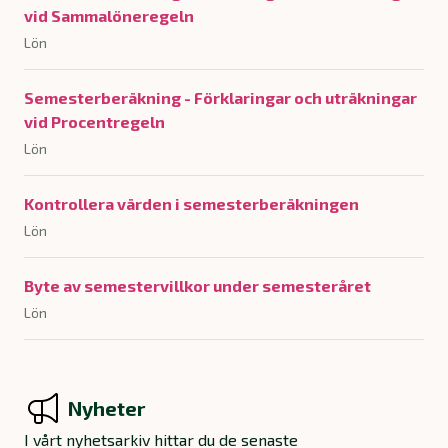
vid Sammalöneregeln
Lön
Semesterberäkning - Förklaringar och uträkningar
vid Procentregeln
Lön
Kontrollera värden i semesterberäkningen
Lön
Byte av semestervillkor under semesteråret
Lön
Nyheter
I vårt nyhetsarkiv hittar du de senaste