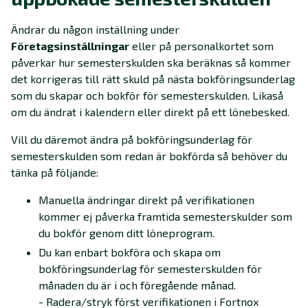
Ändrar du någon inställning under
Företagsinställningar
eller på personalkortet som
påverkar hur semesterskulden ska beräknas så kommer
det korrigeras till rätt skuld på nästa bokföringsunderlag
som du skapar och bokför för semesterskulden. Likaså
om du ändrat i kalendern eller direkt på ett lönebesked.
Vill du däremot ändra på bokföringsunderlag för
semesterskulden som redan är bokförda så behöver du
tänka på följande:
Manuella ändringar direkt på verifikationen
kommer ej påverka framtida semesterskulder som
du bokför genom ditt löneprogram.
Du kan enbart bokföra och skapa om
bokföringsunderlag för semesterskulden för
månaden du är i och föregående månad.
- Radera/stryk först verifikationen i Fortnox