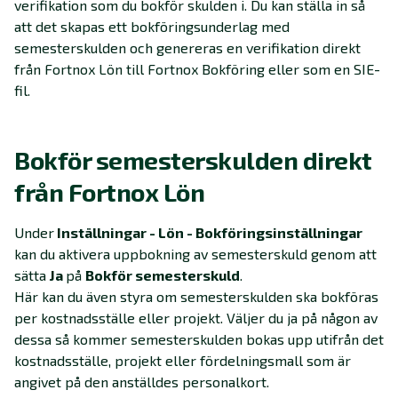
verifikation som du bokför skulden i. Du kan ställa in så
att det skapas ett bokföringsunderlag med
semesterskulden och genereras en verifikation direkt
från Fortnox Lön till Fortnox Bokföring eller som en SIE-
fil.
Bokför semesterskulden direkt
från Fortnox Lön
Under
Inställningar - Lön - Bokföringsinställningar
kan du aktivera uppbokning av semesterskuld genom att
sätta
Ja
på
Bokför semesterskuld
.
Här kan du även styra om semesterskulden ska bokföras
per kostnadsställe eller projekt. Väljer du ja på någon av
dessa så kommer semesterskulden bokas upp utifrån det
kostnadsställe, projekt eller fördelningsmall som är
angivet på den anställdes personalkort.