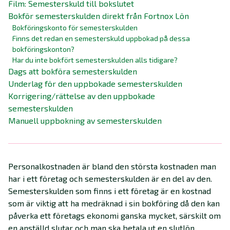
Film: Semesterskuld till bokslutet
Bokför semesterskulden direkt från Fortnox Lön
Bokföringskonto för semesterskulden
Finns det redan en semesterskuld uppbokad på dessa
bokföringskonton?
Har du inte bokfört semesterskulden alls tidigare?
Dags att bokföra semesterskulden
Underlag för den uppbokade semesterskulden
Korrigering/rättelse av den uppbokade
semesterskulden
Manuell uppbokning av semesterskulden
Personalkostnaden är bland den största kostnaden man
har i ett företag och semesterskulden är en del av den.
Semesterskulden som finns i ett företag är en kostnad
som är viktig att ha medräknad i sin bokföring då den kan
påverka ett företags ekonomi ganska mycket, särskilt om
en anställd slutar och man ska betala ut en slutlön.