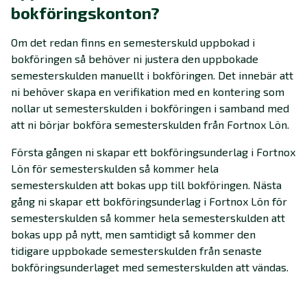
bokföringskonton?
Om det redan finns en semesterskuld uppbokad i
bokföringen så behöver ni justera den uppbokade
semesterskulden manuellt i bokföringen. Det innebär att
ni behöver skapa en verifikation med en kontering som
nollar ut semesterskulden i bokföringen i samband med
att ni börjar bokföra semesterskulden från Fortnox Lön.
Första gången ni skapar ett bokföringsunderlag i Fortnox
Lön för semesterskulden så kommer hela
semesterskulden att bokas upp till bokföringen. Nästa
gång ni skapar ett bokföringsunderlag i Fortnox Lön för
semesterskulden så kommer hela semesterskulden att
bokas upp på nytt, men samtidigt så kommer den
tidigare uppbokade semesterskulden från senaste
bokföringsunderlaget med semesterskulden att vändas.