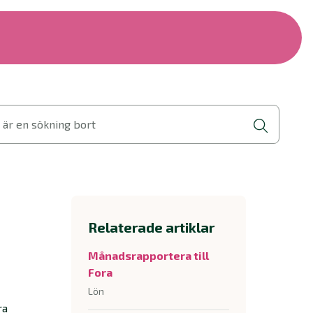
 är en sökning bort
Relaterade artiklar
Månadsrapportera till
Fora
Lön
ra