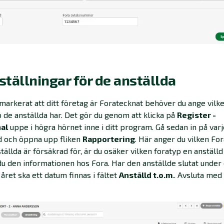
nställningar för de anställda
markerat att ditt företag är Foratecknat
behöver du ange vilk
 de anställda har. Det gör du genom att klicka på
Register -
al
uppe i högra hörnet inne i ditt program. Gå sedan in på varj
d och öppna upp fliken
Rapportering
. Här anger du vilken Fo
tällda är försäkrad för, är du osäker vilken foratyp en anställd
du den informationen hos Fora. Har den anställde slutat under
året ska ett datum finnas i fältet
Anställd t.o.m
.. Avsluta med 
.