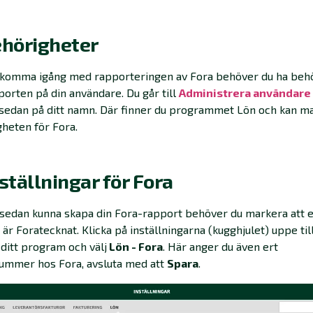
ehörigheter
t komma igång med rapporteringen av Fora behöver du ha beh
porten på din användare. Du går till
Administrera användare
 sedan på ditt namn. Där finner du programmet Lön och kan m
heten för Fora.
nställningar för Fora
 sedan kunna skapa din Fora-rapport
behöver du markera att e
 är Foratecknat. Klicka på inställningarna (kugghjulet) uppe til
 ditt program och välj
Lön - Fora
.
Här anger du även ert
ummer hos Fora, avsluta med att
Spara
.