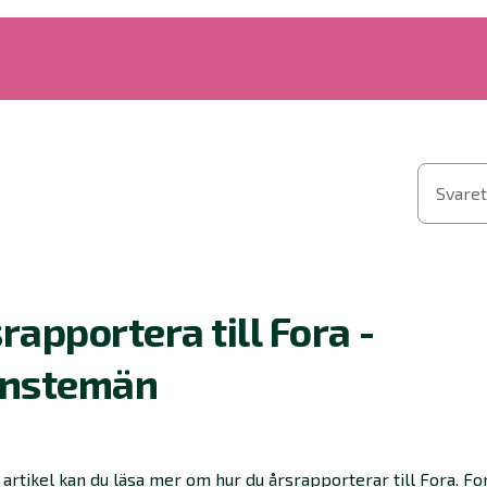
Svaret
rapportera till Fora -
änstemän
 artikel kan du läsa mer om hur du årsrapporterar till Fora.
Fo