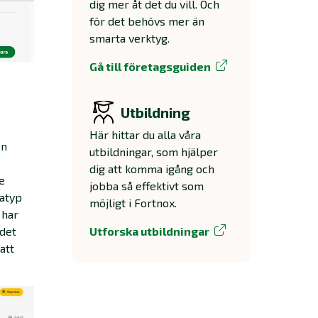
dig mer åt det du vill. Och
för det behövs mer än
smarta verktyg.
Gå till företagsguiden
Utbildning
Här hittar du alla våra
en
utbildningar, som hjälper
dig att komma igång och
e
jobba så effektivt som
ratyp
möjligt i Fortnox.
 har
Utforska utbildningar
 det
att