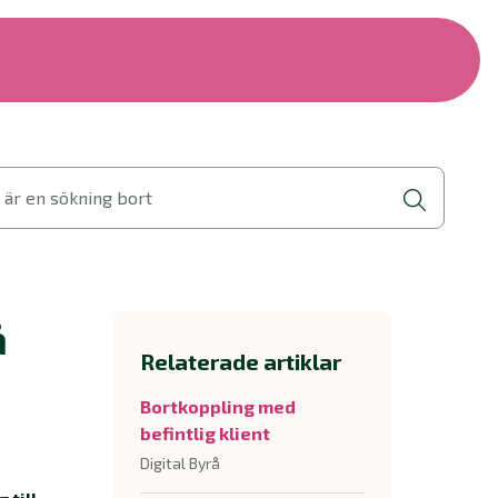
 är en sökning bort
å
Relaterade artiklar
Bortkoppling med
befintlig klient
Digital Byrå