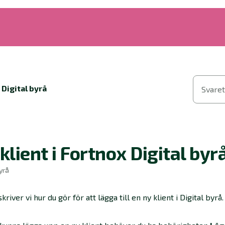
 Digital byrå
Svaret
klient i Fortnox Digital byr
yrå
river vi hur du gör för att lägga till en ny klient i Digital byrå.