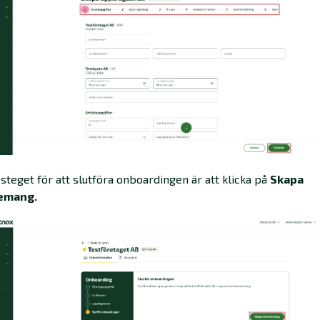
a steget för att slutföra onboardingen är att klicka på
Skapa
emang.