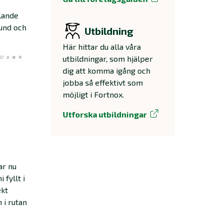
lande
kund och
Utbildning
Här hittar du alla våra
utbildningar, som hjälper
dig att komma igång och
jobba så effektivt som
möjligt i Fortnox.
Utforska utbildningar
ar nu
 fyllt i
ekt
 i rutan