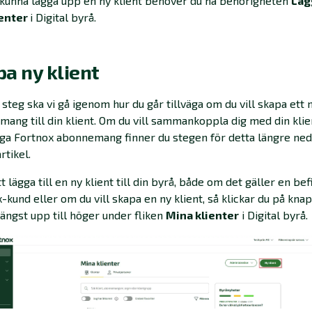
 kunna lägga upp en ny klient behöver du ha behörigheten
Lägg
ienter
i Digital byrå.
a ny klient
 steg ska vi gå igenom hur du går tillväga om du vill skapa ett 
ang till din klient. Om du vill sammankoppla dig med din klie
iga Fortnox abonnemang finner du stegen för detta längre ned
rtikel.
tt lägga till en ny klient till din byrå, både om det gäller en bef
-kund eller om du vill skapa en ny klient, så klickar du på kn
längst upp till höger under fliken
Mina klienter
i Digital byrå.