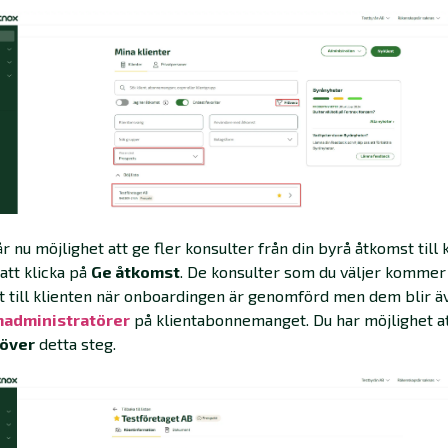
år nu möjlighet att ge fler konsulter från din byrå åtkomst till 
tt klicka på
Ge åtkomst
. De konsulter som du väljer kommer 
 till klienten när onboardingen är genomförd men dem blir ä
administratörer
på klientabonnemanget. Du har möjlighet a
över
detta steg.