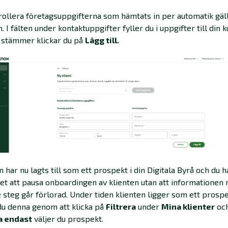
rollera företagsuppgifterna som hämtats in per automatik gäl
n. I fälten under kontaktuppgifter fyller du i uppgifter till din 
t stämmer klickar du på
Lägg till.
n har nu lagts till som ett prospekt i din Digitala Byrå och du h
et att pausa onboardingen av klienten utan att informationen ni
e steg går förlorad. Under tiden klienten ligger som ett prosp
du denna genom att klicka på
Filtrera
under
Mina klienter
och
a endast
väljer du prospekt.