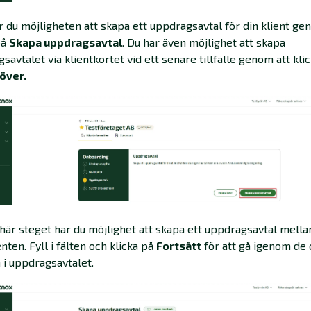
år du möjligheten att skapa ett uppdragsavtal för din klient ge
på
Skapa uppdragsavtal
. Du har även möjlighet att skapa
savtalet via klientkortet vid ett senare tillfälle genom att kli
över.
t här steget har du möjlighet att skapa ett uppdragsavtal mella
enten. Fyll i fälten och klicka på
Fortsätt
för att gå igenom de 
 i uppdragsavtalet.