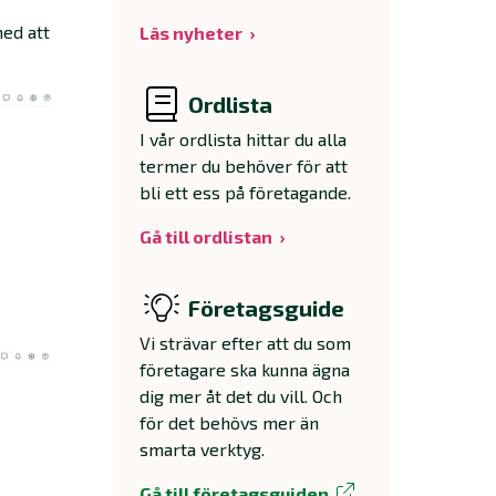
med att
Läs nyheter
Ordlista
I vår ordlista hittar du alla
termer du behöver för att
bli ett ess på företagande.
Gå till ordlistan
Företagsguide
Vi strävar efter att du som
företagare ska kunna ägna
dig mer åt det du vill. Och
för det behövs mer än
smarta verktyg.
Gå till företagsguiden