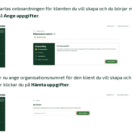
tartas onboardningen för klienten du vill skapa och du börjar 
på
Ange uppgifter
.
år nu ange organisationsnumret för den klient du vill skapa och
r klickar du på
Hämta uppgifter
.