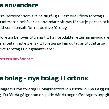
ra användare
lera personer som ska ha tillgång till ett eller flera företag i
hanteraren behöver en användare skapas för varje person oc
till som konsult för respektive företag.
företag behöver tillgång till fler produkter eller en användar
 arbeta med ett enskilt företag så kan du lägga till detta på
ive företag i Bolagshanteraren.
strera användare‍
a bolag - nya bolag i Fortnox
 lägga till nya företag i Bolagshanteraren klickar du på
Lägg til
g
. Du får då gå igenom en guide där du anger företagets uppgif