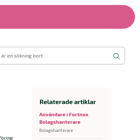
 är en sökning bort
Relaterade artiklar
Användare i Fortnox
Bolagshanterare
Bolagshanterare
föring