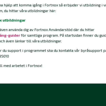
 ha hjälp att komma igång i Fortnox så erbjuder vi utbildning i v
, du hittar våra utbildningar här:
x utbildningar
även använda dig av Fortnox Användarstöd där du hittar
ång-guider
för samtliga program. På startsidan finner du guid
och även länkar till våra utbildningar.
 du support i programmet ska du kontakta vår byråsupport p
85010
ill med arbetet i Fortnox!