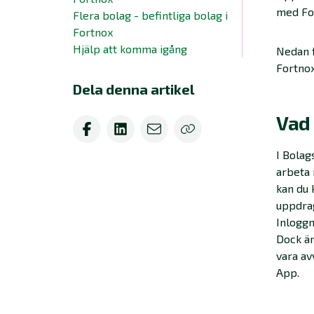
med Fo
Flera bolag - befintliga bolag i
Fortnox
Hjälp att komma igång
Nedan f
Fortnox
Dela denna artikel
Vad
I Bolag
arbeta 
kan du 
uppdrag
Inloggn
Dock är
vara av
App.