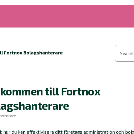
ll Fortnox Bolagshanterare
Svaret
kommen till Fortnox
lagshanterare
anterare
 hur du kan effektivisera ditt företags administration och bok