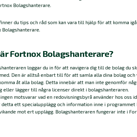
rtnox Bolagshanterare.
inner du tips och råd som kan vara till hjälp för att komma i
 Bolagshanterare.
 är Fortnox Bolagshanterare?
shanteraren loggar du in för att navigera dig till de bolag du s
med. Den är alltså enbart till för att samla alla dina bolag och
komma åt alla bolag. Detta innebär att man inte genomför någ
 eller lägger till några licenser direkt i bolagshanteraren.
ingen motsvarar vad en redovisningsbyrå använder hos oss id
 detta ett specialupplägg och information inne i programmet
vikande mot ert upplägg. Bolagshanteraren fungerar inte i Fo