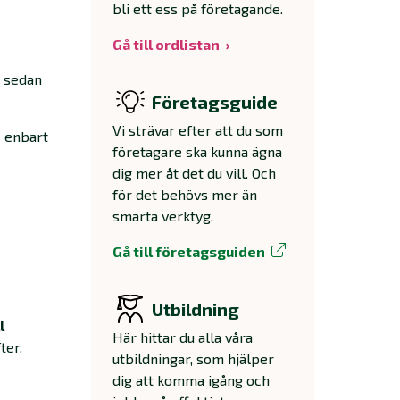
bli ett ess på företagande.
Gå till ordlistan
h sedan
Företagsguide
Vi strävar efter att du som
e enbart
företagare ska kunna ägna
dig mer åt det du vill. Och
för det behövs mer än
smarta verktyg.
Gå till företagsguiden
Utbildning
l
Här hittar du alla våra
ter.
utbildningar, som hjälper
dig att komma igång och