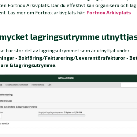
en Fortnox Arkivplats. Där du
effektivt kan organisera och lag
t. Läs mer om Fortnox arkivplats här:
Fortnox Arkivplats
 mycket lagringsutrymme utnyttja
se hur stor del av lagringsutrymmet som är utnyttjat under
lningar - Bokföring/Fakturering/Leverantörsfakturor - Be
are & lagringsutrymme
.