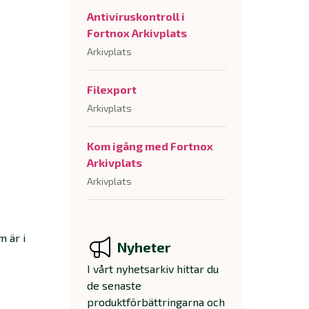
Antiviruskontroll i
Fortnox Arkivplats
Arkivplats
Filexport
Arkivplats
Kom igång med Fortnox
Arkivplats
Arkivplats
 är i
Nyheter
I vårt nyhetsarkiv hittar du
de senaste
produktförbättringarna och