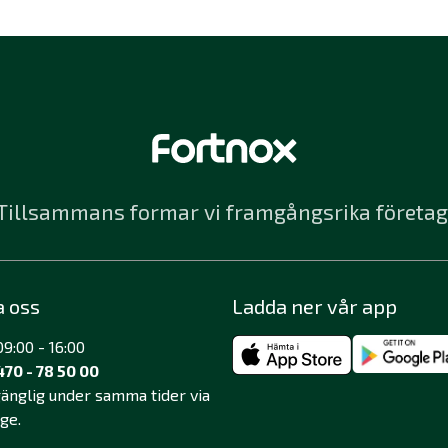
Tillsammans formar vi framgångsrika företag
a oss
Ladda ner vår app
9:00 - 16:00
470 - 78 50 00
lgänglig under samma tider via
äge.