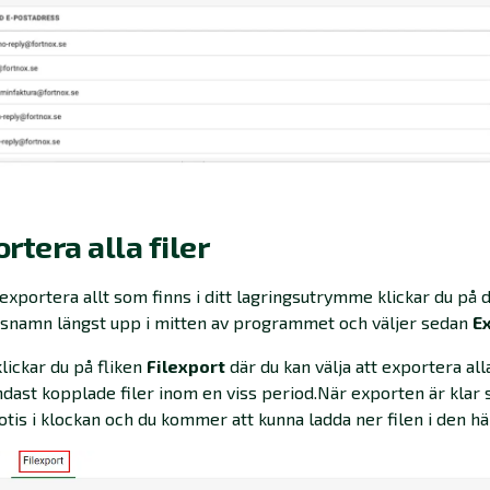
rtera alla filer
 exportera allt som finns i ditt lagringsutrymme klickar du på d
snamn längst upp i mitten av programmet och väljer sedan
E
lickar du på fliken
Filexport
där du kan välja att exportera alla
ndast kopplade filer inom en viss period.När exporten är klar 
otis i klockan och du kommer att kunna ladda ner filen i den hä