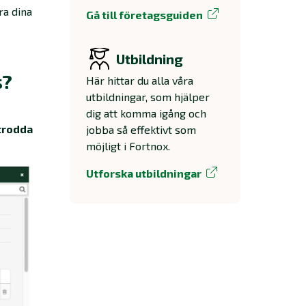
ra dina
Gå till företagsguiden
Utbildning
s?
Här hittar du alla våra
utbildningar, som hjälper
dig att komma igång och
trodda
jobba så effektivt som
möjligt i Fortnox.
Utforska utbildningar