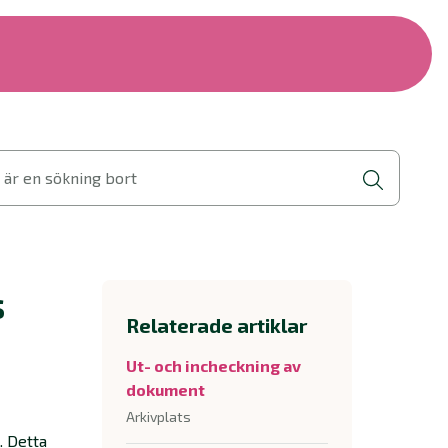
 är en sökning bort
s
Relaterade artiklar
Ut- och incheckning av
dokument
Arkivplats
. Detta