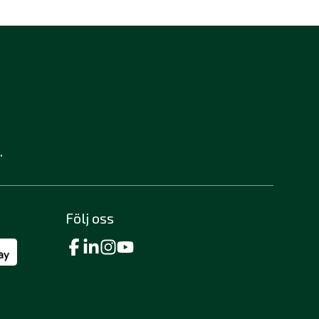
.
Följ oss