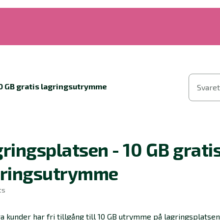
10 GB gratis lagringsutrymme
Svaret
ringsplatsen - 10 GB grati
gringsutrymme
ts
a kunder har fri tillgång till 10 GB utrymme på lagringsplatsen