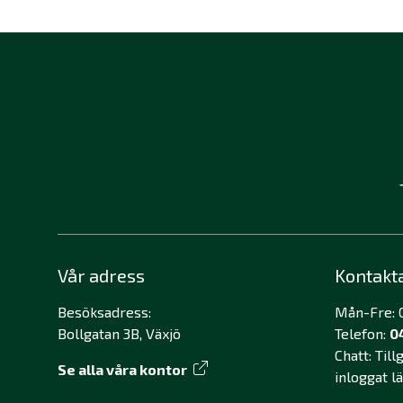
Vår adress
Kontakt
Besöksadress:
Mån-Fre: 0
Bollgatan 3B, Växjö
Telefon:
0
Chatt: Til
Se alla våra kontor
inloggat l