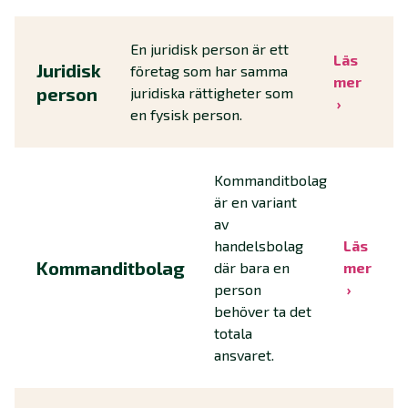
En juridisk person är ett
Läs
Juridisk
företag som har samma
mer
person
juridiska rättigheter som
en fysisk person.
Kommanditbolag
är en variant
av
handelsbolag
Läs
Kommanditbolag
där bara en
mer
person
behöver ta det
totala
ansvaret.