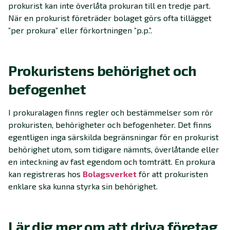
prokurist kan inte överlåta prokuran till en tredje part.
När en prokurist företräder bolaget görs ofta tillägget
”per prokura” eller förkortningen ”p.p.”.
Prokuristens behörighet och
befogenhet
I prokuralagen finns regler och bestämmelser som rör
prokuristen, behörigheter och befogenheter. Det finns
egentligen inga särskilda begränsningar för en prokurist
behörighet utom, som tidigare nämnts, överlåtande eller
en inteckning av fast egendom och tomträtt. En prokura
kan registreras hos
Bolagsverket
för att prokuristen
enklare ska kunna styrka sin behörighet.
Lär dig mer om att driva företag