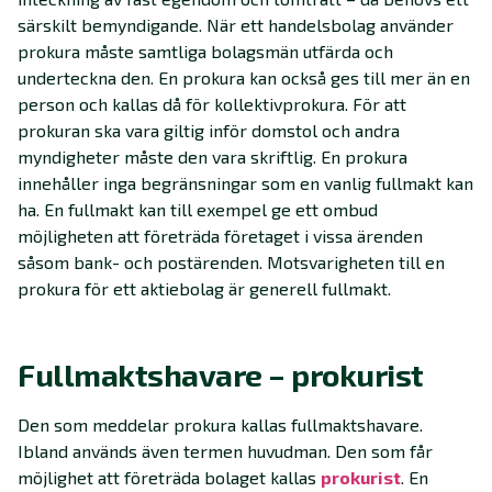
särskilt bemyndigande. När ett handelsbolag använder
prokura måste samtliga bolagsmän utfärda och
underteckna den. En prokura kan också ges till mer än en
person och kallas då för kollektivprokura. För att
prokuran ska vara giltig inför domstol och andra
myndigheter måste den vara skriftlig. En prokura
innehåller inga begränsningar som en vanlig fullmakt kan
ha. En fullmakt kan till exempel ge ett ombud
möjligheten att företräda företaget i vissa ärenden
såsom bank- och postärenden. Motsvarigheten till en
prokura för ett aktiebolag är generell fullmakt.
Fullmaktshavare – prokurist
Den som meddelar prokura kallas fullmaktshavare.
Ibland används även termen huvudman. Den som får
möjlighet att företräda bolaget kallas
prokurist
. En