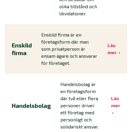
olika tillstånd och
likvidationer.
Enskild firma är en
företagsform där man
Enskild
Läs
som privatperson är
firma
mer
ensam ägare och ansvarar
för företaget.
Handelsbolag är
en företagsform
där två eller flera
Läs
Handelsbolag
personer driver
mer
ett företag med
personligt och
solidariskt ansvar.