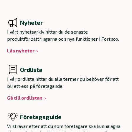
Nyheter
I vårt nyhetsarkiv hittar du de senaste
produktförbättringarna och nya funktioner i Fortnox.
Läs nyheter
Ordlista
I vår ordlista hittar du alla termer du behöver för att
bli ett ess på företagande.
Gå till ordlistan
Företagsguide
Vi strävar efter att du som företagare ska kunna ägna