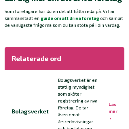
Som företagare har du en del att hålla reda på. Vi har
sammanställt en
guide om att driva företag
och samlat
de vanligaste frågorna som du kan stöta på i din vardag.
Relaterade ord
Bolagsverket är en
statlig myndighet
som sköter
registrering av nya
Läs
företag. De tar
Bolagsverket
mer
även emot
årsredovisningar
och beslutar om