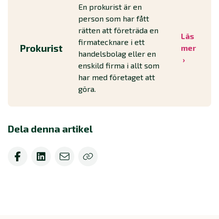
En prokurist är en
person som har fått
rätten att företräda en
Läs
firmatecknare i ett
Prokurist
mer
handelsbolag eller en
enskild firma i allt som
har med företaget att
göra.
Dela denna artikel