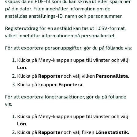
skapas då en PDF-fil som du kan skriva ut eller spara ner
på din dator. Filen innehåller information om de
anställdas anställnings-ID, namn och personnummer.
Registerutdrag för en anställd kan tas ut i .CSV-format,
vilket innefattar informationen på personalkortet.
För att exportera personuppgifter, gör du på följande vis:
Klicka på Meny-knappen uppe till vänster och välj
Lön
.
Klicka på
Rapporter
och välj vilken
Personallista.
Klicka på knappen
Exportera.
För att exportera lönetransaktioner, gör du på följande
vis:
Klicka på Meny-knappen uppe till vänster och välj
Lön
.
Klicka på
Rapporter
och välj fliken
Lönestatistik.