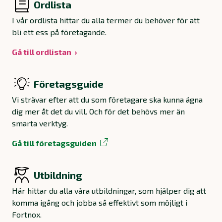
Ordlista
I vår ordlista hittar du alla termer du behöver för att
bli ett ess på företagande.
Gå till ordlistan
Företagsguide
Vi strävar efter att du som företagare ska kunna ägna
dig mer åt det du vill. Och för det behövs mer än
smarta verktyg.
Gå till företagsguiden
Utbildning
Här hittar du alla våra utbildningar, som hjälper dig att
komma igång och jobba så effektivt som möjligt i
Fortnox.