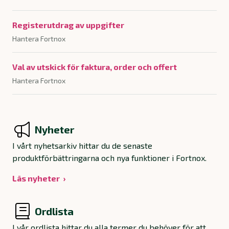
Registerutdrag av uppgifter
Hantera Fortnox
Val av utskick för faktura, order och offert
Hantera Fortnox
Nyheter
I vårt nyhetsarkiv hittar du de senaste
produktförbättringarna och nya funktioner i Fortnox.
Läs nyheter
Ordlista
I vår ordlista hittar du alla termer du behöver för att