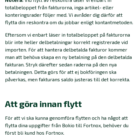
totalbeloppet från fakturorna, inga artikel- eller
konteringsrader följer med. Vi avråder dig därför att
flytta din reskontra om du jobbar enligt kontantmetoden.
Eftersom vi enbart läser in totalbeloppet på fakturorna
blir inte heller delbetalningar korrekt registrerade vid
importen. För att hantera delbetalda fakturor kommer
man att behöva skapa en ny betalning på den delbetalda
fakturan. Stryk därefter sedan raderna på den nya
betalningen. Detta görs för att ej bokföringen ska
påverkas, men fakturans saldo justeras till det korrekta.
Att göra innan flytt
För att vi ska kunna genomföra flytten och ha något att
flytta dina uppgifter från Bokio till Fortnox, behöver du
först bli kund hos Fortnox.