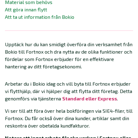
Material som behövs
Att göra innan flytt
Att ta ut information från Bokio
Upptäck hur du kan smidigt överföra din verksamhet från
Bokio till Fortnox och dra nytta av de olika funktioner och
fördelar som Fortnox erbjuder för en effektivare
hantering av ditt företagsekonomi.
Arbetar du i Bokio idag och vill byta till Fortnox erbjuder
vi flytthjälp, där vi hjälper dig att flytta ditt företag. Detta
genomförs via tjänsterna
Standard eller Express
.
Vi ser till att föra över hela bokföringen via SIE4-filer, till
Fortnox. Du får också över dina kunder, artiklar samt din
reskontra över obetalda kundfakturor.
Notera att inget arbete får ske varken i Fortnox eller