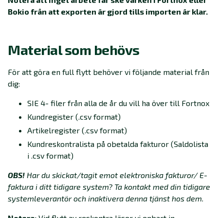
Bokio från att exporten är gjord tills importen är klar.
Material som behövs
För att göra en full flytt behöver vi följande material från
dig:
SIE 4- filer från alla de år du vill ha över till Fortnox
Kundregister (.csv format)
Artikelregister (.csv format)
Kundreskontralista på obetalda fakturor (Saldolista
i .csv format)
OBS!
Har du skickat/tagit emot elektroniska fakturor/ E-
faktura i ditt tidigare system? Ta kontakt med din tidigare
systemleverantör och inaktivera denna tjänst hos dem.
Notera:
Vid flytt av reskontra läser vi enbart in