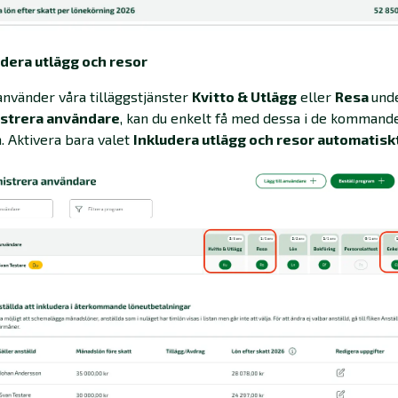
udera utlägg och resor
nvänder våra tilläggstjänster
Kvitto & Utlägg
eller
Resa
und
strera användare
, kan du enkelt få med dessa i de kommand
. Aktivera bara valet
Inkludera utlägg och resor automatisk