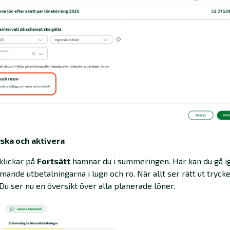
nska och aktivera
klickar på
Fortsätt
hamnar du i summeringen. Här kan du gå 
ande utbetalningarna i lugn och ro. När allt ser rätt ut tryck
 Du ser nu en översikt över alla planerade löner.