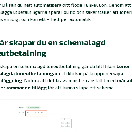
Då kan du helt automatisera ditt flöde i Enkel Lön. Genom att
ägga utbetalningarna sparar du tid och säkerställer att löner
s smidigt och korrekt – helt per automatik.
här skapar du en schemalagd
eutbetalning
 skapa en schemalagd löneutbetalning går du till fliken
Löner
lagda löneutbetalningar
och klickar på knappen
Skapa
aläggning
. Notera att det krävs minst en anställd med
månad
terkommande tillägg
för att kunna skapa ett schema.