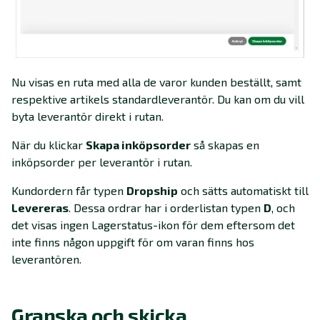
Nu visas en ruta med alla de varor kunden beställt, samt
respektive artikels standardleverantör. Du kan om du vill
byta leverantör direkt i rutan.
När du klickar
Skapa inköpsorder
så skapas en
inköpsorder per leverantör i rutan.
Kundordern får typen
Dropship
och sätts automatiskt till
Levereras
. Dessa ordrar har i orderlistan typen
D
, och
det visas ingen Lagerstatus-ikon för dem eftersom det
inte finns någon uppgift för om varan finns hos
leverantören.
Granska och skicka