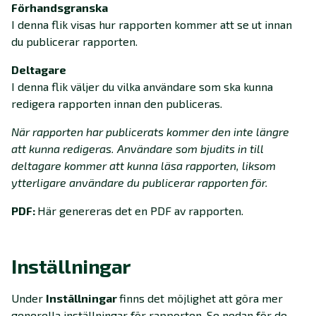
Förhandsgranska
I denna flik visas hur rapporten kommer att se ut innan
du publicerar rapporten.
Deltagare
I denna flik väljer du vilka användare som ska kunna
redigera rapporten innan den publiceras.
När rapporten har publicerats kommer den inte längre
att kunna redigeras. Användare som bjudits in till
deltagare kommer att kunna läsa rapporten, liksom
ytterligare användare du publicerar rapporten för.
PDF:
Här genereras det en PDF av rapporten.
Inställningar
Under
Inställningar
finns det möjlighet att göra mer
generella inställningar för rapporten. Se nedan för de