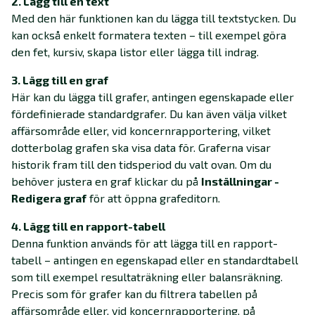
2. Lägg till en text
Med den här funktionen kan du lägga till textstycken. Du
kan också enkelt formatera texten – till exempel göra
den fet, kursiv, skapa listor eller lägga till indrag.
3. Lägg till en graf
Här kan du lägga till grafer, antingen egenskapade eller
fördefinierade standardgrafer. Du kan även välja vilket
affärsområde eller, vid koncernrapportering, vilket
dotterbolag grafen ska visa data för. Graferna visar
historik fram till den tidsperiod du valt ovan. Om du
behöver justera en graf klickar du på
Inställningar -
Redigera graf
för att öppna grafeditorn.
4. Lägg till en rapport-tabell
Denna funktion används för att lägga till en rapport-
tabell – antingen en egenskapad eller en standardtabell
som till exempel resultaträkning eller balansräkning.
Precis som för grafer kan du filtrera tabellen på
affärsområde eller, vid koncernrapportering, på