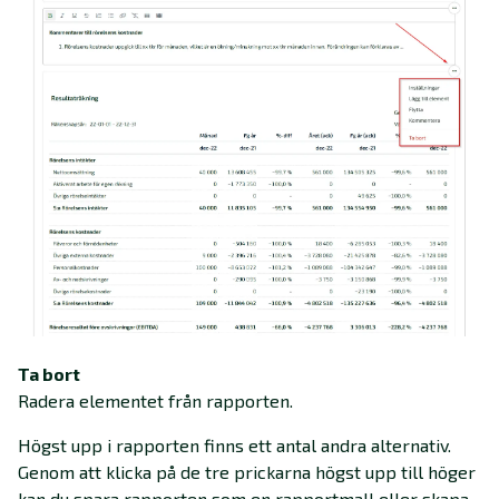
Ta bort
Radera elementet från rapporten.
Högst upp i rapporten finns ett antal andra alternativ.
Genom att klicka på de tre prickarna högst upp till höger
kan du spara rapporten som en rapportmall eller skapa