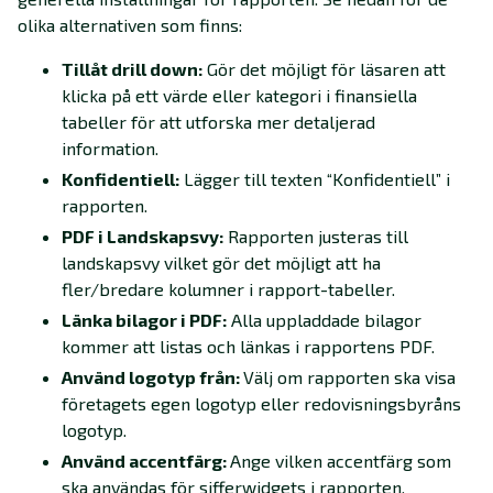
olika alternativen som finns:
Tillåt drill down:
Gör det möjligt för läsaren att
klicka på ett värde eller kategori i finansiella
tabeller för att utforska mer detaljerad
information.
Konfidentiell:
Lägger till texten “Konfidentiell” i
rapporten.
PDF i Landskapsvy:
Rapporten justeras till
landskapsvy vilket gör det möjligt att ha
fler/bredare kolumner i rapport-tabeller.
Länka bilagor i PDF:
Alla uppladdade bilagor
kommer att listas och länkas i rapportens PDF.
Använd logotyp från:
Välj om rapporten ska visa
företagets egen logotyp eller redovisningsbyråns
logotyp.
Använd accentfärg:
Ange vilken accentfärg som
ska användas för sifferwidgets i rapporten.