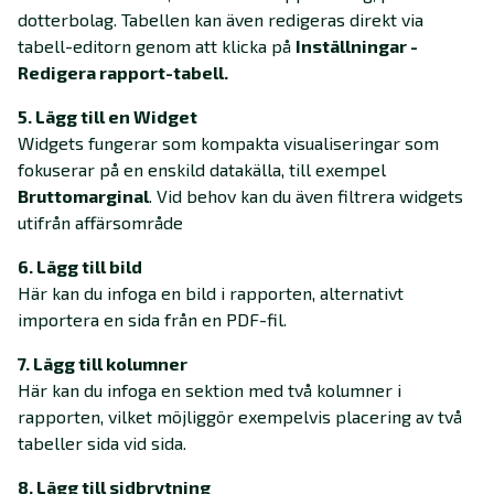
dotterbolag. Tabellen kan även redigeras direkt via
tabell-editorn genom att klicka på
Inställningar -
Redigera rapport-tabell.
5. Lägg till en Widget
Widgets fungerar som kompakta visualiseringar som
fokuserar på en enskild datakälla, till exempel
Bruttomarginal
. Vid behov kan du även filtrera widgets
utifrån affärsområde
6. Lägg till bild
Här kan du infoga en bild i rapporten, alternativt
importera en sida från en PDF-fil.
7. Lägg till kolumner
Här kan du infoga en sektion med två kolumner i
rapporten, vilket möjliggör exempelvis placering av två
tabeller sida vid sida.
8. Lägg till sidbrytning