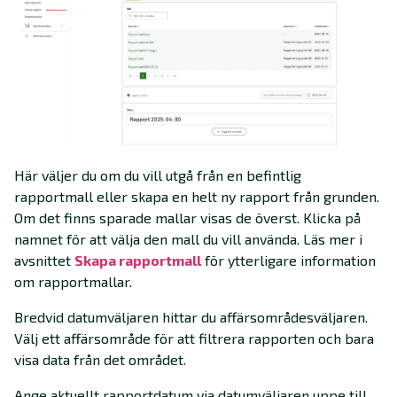
Här väljer du om du vill utgå från en befintlig
rapportmall eller skapa en helt ny rapport från grunden.
Om det finns sparade mallar visas de överst. Klicka på
namnet för att välja den mall du vill använda. Läs mer i
avsnittet
Skapa rapportmall
för ytterligare information
om rapportmallar.
Bredvid datumväljaren hittar du affärsområdesväljaren.
Välj ett affärsområde för att filtrera rapporten och bara
visa data från det området.
Ange aktuellt rapportdatum via datumväljaren uppe till