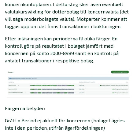
koncernkontoplanen. I detta steg sker även eventuell
valutakursväxling för dotterbolag till koncernvaluta (det
vill säga moderbolagets valuta). Motparter kommer att
taggas upp om det finns transaktioner i bokföringen.
Efter inläsningen kan perioderna få olika färger. En
kontroll görs på resultatet i bolaget jämfört med
koncernen på konto 3000-8989 samt en kontroll på
antalet transaktioner i respektive bolag.
Färgerna betyder:
Grått = Period ej aktuell för koncernen (bolaget ägdes
inte i den perioden, utifrån ägarfördelningen)