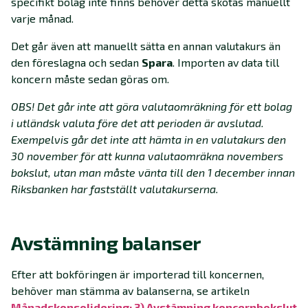
specifikt bolag inte finns behöver detta skötas manuellt
varje månad.
Det går även att manuellt sätta en annan valutakurs än
den föreslagna och sedan
Spara
. Importen av data till
koncern måste sedan göras om.
OBS! Det går inte att göra valutaomräkning för ett bolag
i utländsk valuta före det att perioden är avslutad.
Exempelvis går det inte att hämta in en valutakurs den
30 november för att kunna valutaomräkna novembers
bokslut, utan man måste vänta till den 1 december innan
Riksbanken har fastställt valutakurserna.
Avstämning balanser
Efter att bokföringen är importerad till koncernen,
behöver man stämma av balanserna, se artikeln
Månadskonsolidering: 3) Avstämning koncernbokslut