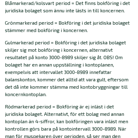
Blåmarkerad/kolsvart period = Det finns bokföring i det
juridiska bolaget som ännu inte lästs in till koncernen.
Grönmarkerad period = Bokföring i det juridiska bolaget
stämmer med bokföring i koncernen.
Gulmarkerad period = Bokföring i det juridiska bolaget
skiljer sig mot bokföring i koncernen, alternativt
resultatet på konto 3000-8989 skiljer sig åt. OBS! Om
bolaget har en annan uppställning i kontoplanen,
exempelvis att intervallet 3000-8989 innefattar
balanskonton, kommer det alltid att vara gult, eftersom
det då inte kommer stämma med kontobryggningar till
koncernkontoplan.
Rödmarkerad period = Bokföring är ej inläst i det
juridiska bolaget. Alternativt, för ett bolag med annan
kontoplan än 4-siffror, kan bokföringen vara inläst men
kontrollen görs bara på kontointervall 3000-8989. När
man för muspekaren över perioden, så ser man den