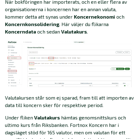
När bokföringen har importerats, och en eller flera av
organisationerna i koncernen har en annan valuta,
kommer detta att synas under
Koncernekonomi
och
Koncernkonsolidering
. Här väljer du flikarna
Koncerndata
och sedan
Valutakurs
.
Valutakursen står som ej sparad, fram till att importen av
data till koncern sker för respektive period.
Under fliken
Valutakurs
hämtas genomsnittskurs och
ultimo kurs från Riksbanken. Fortnox Koncern har i
dagsläget stöd för 165 valutor, men om valutan för ett