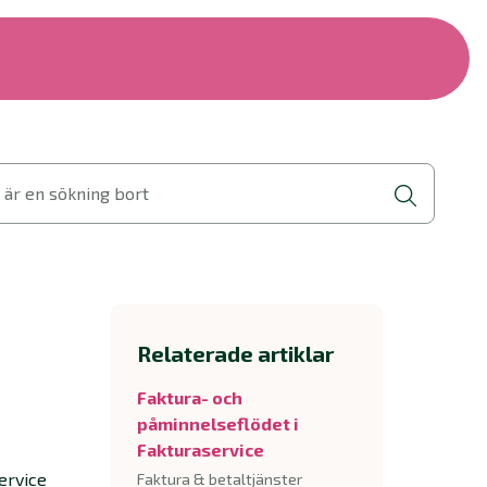
 är en sökning bort
Relaterade artiklar
Faktura- och
påminnelseflödet i
Fakturaservice
ervice
Faktura & betaltjänster