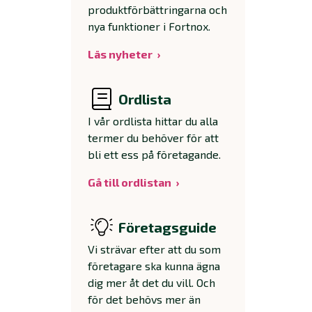
produktförbättringarna och
nya funktioner i Fortnox.
Läs nyheter
Ordlista
I vår ordlista hittar du alla
termer du behöver för att
bli ett ess på företagande.
Gå till ordlistan
Företagsguide
Vi strävar efter att du som
företagare ska kunna ägna
dig mer åt det du vill. Och
för det behövs mer än