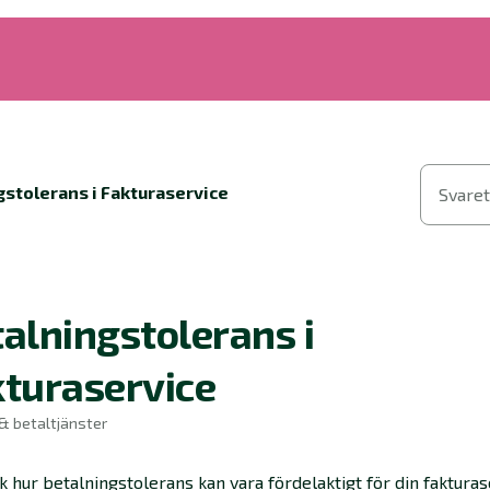
gstolerans i Fakturaservice
Svaret
alningstolerans i
turaservice
& betaltjänster
 hur betalningstolerans kan vara fördelaktigt för din fakturas