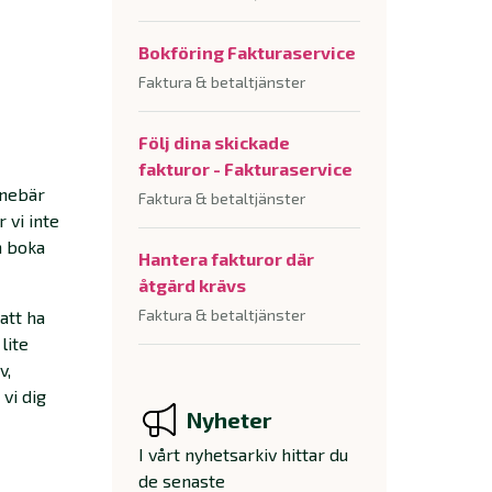
Bokföring Fakturaservice
Faktura & betaltjänster
Följ dina skickade
fakturor - Fakturaservice
nnebär
Faktura & betaltjänster
 vi inte
h boka
Hantera fakturor där
åtgärd krävs
Faktura & betaltjänster
att ha
lite
v,
vi dig
Nyheter
I vårt nyhetsarkiv hittar du
de senaste