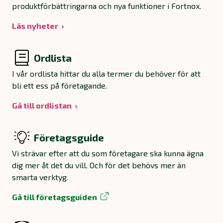
produktförbättringarna och nya funktioner i Fortnox.
Läs nyheter
Ordlista
I vår ordlista hittar du alla termer du behöver för att
bli ett ess på företagande.
Gå till ordlistan
Företagsguide
Vi strävar efter att du som företagare ska kunna ägna
dig mer åt det du vill. Och för det behövs mer än
smarta verktyg.
Gå till företagsguiden