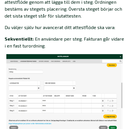
attestflöde genom att lägga till dem i steg. Ordningen
bestäms av stegets placering. Översta steget börjar och
det sista steget står för slutattesten.
Du väljer själv hur avancerat ditt attestflöde ska vara:
Sekventiellt:
En användare per steg. Fakturan går vidare
i en fast turordning.