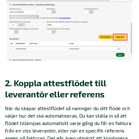
2. Koppla attestflödet till
leverantör eller referens
När du skapar attestflödet så namnger du ditt flöde och
väljer hur det ska automatiseras. Du kan ställa in så att
flödet tillämpas automatiskt varje gång du får en faktura
från en viss leverantör, eller när en specifik referens
anges på fakturan. Det går även utmärkt att kombinera