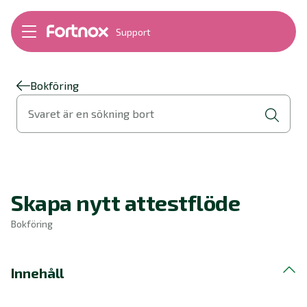
Support
Bokföring
Lön
Fakturering
Bokföring
Alla produkter
Svaret är en sökning bort
Byt till Fortnox
Felsökning
Bankkopplingar
Kom igång
Hantera Fortnox
Skapa nytt attestflöde
Support Play
Nyheter
Bokföring
Ordlista
Innehåll