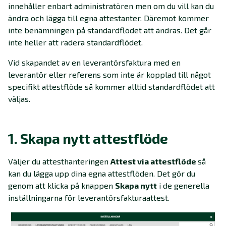
innehåller enbart administratören men om du vill kan du
ändra och lägga till egna attestanter. Däremot kommer
inte benämningen på standardflödet att ändras. Det går
inte heller att radera standardflödet.
Vid skapandet av en leverantörsfaktura med en
leverantör eller referens som inte är kopplad till något
specifikt attestflöde så kommer alltid standardflödet att
väljas.
1. Skapa nytt attestflöde
Väljer du attesthanteringen
Attest via attestflöde
så
kan du lägga upp dina egna attestflöden. Det gör du
genom att klicka på knappen
Skapa nytt
i de generella
inställningarna för leverantörsfakturaattest.