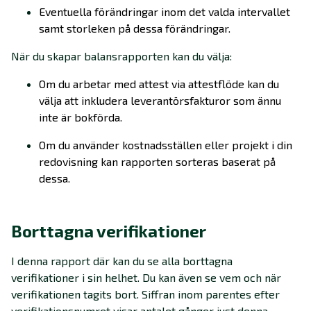
Eventuella förändringar inom det valda intervallet
samt storleken på dessa förändringar.
När du skapar balansrapporten kan du välja:
Om du arbetar med attest via attestflöde kan du
välja att inkludera leverantörsfakturor som ännu
inte är bokförda.
Om du använder kostnadsställen eller projekt i din
redovisning kan rapporten sorteras baserat på
dessa.
Borttagna verifikationer
I denna rapport där kan du se alla borttagna
verifikationer i sin helhet. Du kan även se vem och när
verifikationen tagits bort. Siffran inom parentes efter
verifikationsnumret visar antalet gånger just denna