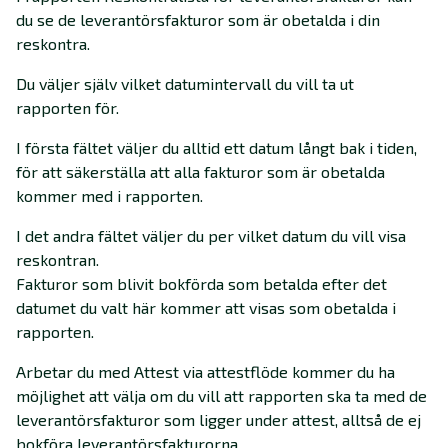
du se de leverantörsfakturor som är obetalda i din
reskontra.
Du väljer själv vilket datumintervall du vill ta ut
rapporten för.
I första fältet väljer du alltid ett datum långt bak i tiden,
för att säkerställa att alla fakturor som är obetalda
kommer med i rapporten.
I det andra fältet väljer du per vilket datum du vill visa
reskontran.
Fakturor som blivit bokförda som betalda efter det
datumet du valt här kommer att visas som obetalda i
rapporten.
Arbetar du med Attest via attestflöde kommer du ha
möjlighet att välja om du vill att rapporten ska ta med de
leverantörsfakturor som ligger under attest, alltså de ej
bokföra leverantörsfakturorna.