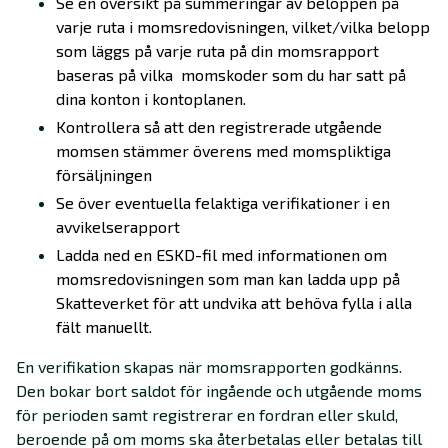
Se en översikt på summeringar av beloppen på
varje ruta i momsredovisningen, vilket/vilka belopp
som läggs på varje ruta på din momsrapport
baseras på vilka momskoder som du har satt på
dina konton i kontoplanen.
Kontrollera så att den registrerade utgående
momsen stämmer överens med momspliktiga
försäljningen
Se över eventuella felaktiga verifikationer i en
avvikelserapport
Ladda ned en ESKD-fil med informationen om
momsredovisningen som man kan ladda upp på
Skatteverket för att undvika att behöva fylla i alla
fält manuellt.
En verifikation skapas när momsrapporten godkänns.
Den bokar bort saldot för ingående och utgående moms
för perioden samt registrerar en fordran eller skuld,
beroende på om moms ska återbetalas eller betalas till