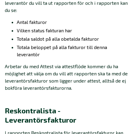
leverantör du vill ta ut rapporten för och i rapporten kan
du se:
Antal fakturor
Vilken status fakturan har
Totala saldot på alla obetalda fakturor
Totala beloppet på alla fakturor till denna
leverantör
Arbetar du med Attest via attestflöde kommer du ha
möjlighet att välja om du vill att rapporten ska ta med de
leverantörsfakturor som ligger under attest, alltså de ej
bokföra leverantörsfakturorna.
Reskontralista -
Leverantörsfakturor
I rapporten Reskontralista för leverantörsfakturor kan