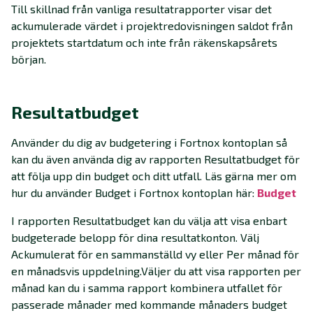
Till skillnad från vanliga resultatrapporter visar det
ackumulerade värdet i projektredovisningen saldot från
projektets startdatum och inte från räkenskapsårets
början.
Resultatbudget
Använder du dig av budgetering i Fortnox kontoplan så
kan du även använda dig av rapporten Resultatbudget för
att följa upp din budget och ditt utfall. Läs gärna mer om
hur du använder Budget i Fortnox kontoplan här:
Budget
I rapporten Resultatbudget kan du välja att visa enbart
budgeterade belopp för dina resultatkonton. Välj
Ackumulerat för en sammanställd vy eller Per månad för
en månadsvis uppdelning.Väljer du att visa rapporten per
månad kan du i samma rapport kombinera utfallet för
passerade månader med kommande månaders budget