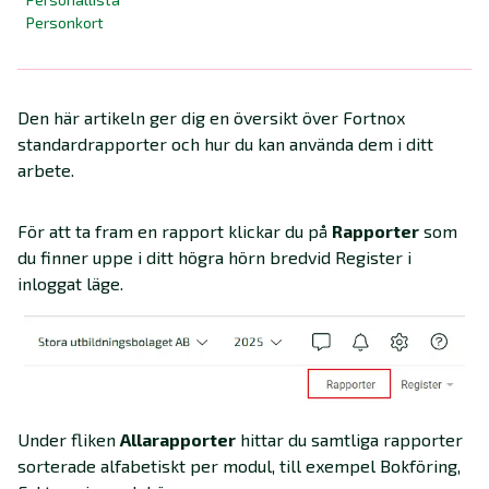
Personkort
Den här artikeln ger dig en översikt över Fortnox
standardrapporter och hur du kan använda dem i ditt
arbete.
För att ta fram en rapport klickar du på
Rapporter
som
du finner uppe i ditt högra hörn bredvid Register i
inloggat läge.
Under fliken
Alla
rapporter
hittar du samtliga rapporter
sorterade alfabetiskt per modul, till exempel Bokföring,