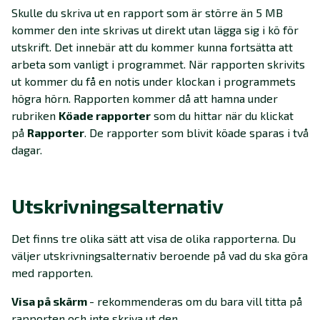
Skulle du skriva ut en rapport som är större än 5 MB
kommer den inte skrivas ut direkt utan lägga sig i kö för
utskrift. Det innebär att du kommer kunna fortsätta att
arbeta som vanligt i programmet. När rapporten skrivits
ut kommer du få en notis under klockan i programmets
högra hörn. Rapporten kommer då att hamna under
rubriken
Köade rapporter
som du hittar när du klickat
på
Rapporter
. De rapporter som blivit köade sparas i två
dagar.
Utskrivningsalternativ
Det finns tre olika sätt att visa de olika rapporterna. Du
väljer utskrivningsalternativ beroende på vad du ska göra
med rapporten.
Visa på skärm
- rekommenderas om du bara vill titta på
rapporten och inte skriva ut den.