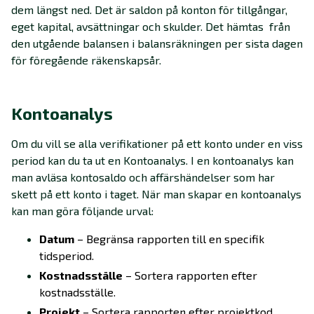
dem längst ned. Det är saldon på konton för tillgångar,
eget kapital, avsättningar och skulder. Det hämtas från
den utgående balansen i balansräkningen per sista dagen
för föregående räkenskapsår.
Kontoanalys
Om du vill se alla verifikationer på ett konto under en viss
period kan du ta ut en Kontoanalys. I en kontoanalys kan
man avläsa kontosaldo och affärshändelser som har
skett på ett konto i taget. När man skapar en kontoanalys
kan man göra följande urval:
Datum
– Begränsa rapporten till en specifik
tidsperiod.
Kostnadsställe
– Sortera rapporten efter
kostnadsställe.
Projekt
– Sortera rapporten efter projektkod.