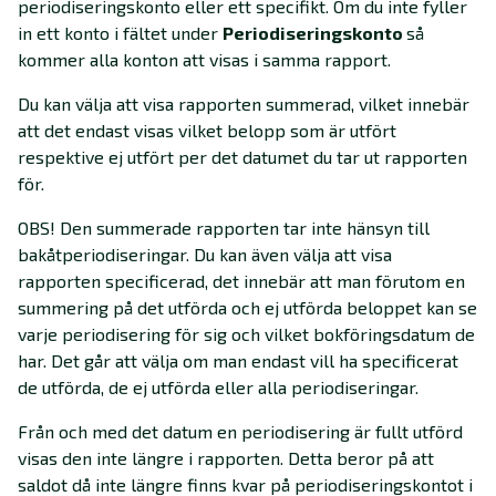
periodiseringskonto eller ett specifikt. Om du inte fyller
in ett konto i fältet under
Periodiseringskonto
så
kommer alla konton att visas i samma rapport.
Du kan välja att visa rapporten summerad, vilket innebär
att det endast visas vilket belopp som är utfört
respektive ej utfört per det datumet du tar ut rapporten
för.
OBS! Den summerade rapporten tar inte hänsyn till
bakåtperiodiseringar. Du kan även välja att visa
rapporten specificerad, det innebär att man förutom en
summering på det utförda och ej utförda beloppet kan se
varje periodisering för sig och vilket bokföringsdatum de
har. Det går att välja om man endast vill ha specificerat
de utförda, de ej utförda eller alla periodiseringar.
Från och med det datum en periodisering är fullt utförd
visas den inte längre i rapporten. Detta beror på att
saldot då inte längre finns kvar på periodiseringskontot i