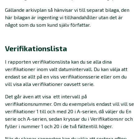
Gällande arkivplan så hänvisar vi till separat bilaga, den
här bilagan är ingenting vi tillhandahåller utan det är
något som du som kund själv författar.
Verifikationslista
I rapporten verifikationslista kan du se alla dina
verifikationer inom valt datumintervall. Du kan välja att
endast se allt på en viss verifikationsserie eller om du
vill visa alla verifikationer oavsett serie.
Det går även att visa ett intervall på
verifikationsnummer. Om du exempelvis endast vill vill se
verifikationer 1 till och med 20 i A-serien, då väljer du En
serie och A-serien, sedan kryssar du i Verifikationsnr och
fyller i nummer 1 och 20 i de två fältentill höger.
När du skapar rapporten kan du välja att sortera efter: