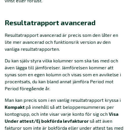
vinst eller förlust.
Resultatrapport avancerad
Resultatrapport avancerad är precis som den låter en
lite mer avancerad och funktionsrik version av den
vanliga resultatrapporten.
Du kan själv styra vilka kolumner som ska tas med och
även lägga till jämförelser. Jämförelsen kommer att
synas som en egen kolumn och visas som en avvikelse i
procentsats, du kan bland annat jämföra Period mot
Period föregående år.
Man kan precis som i en vanlig resultatrapport kryssa i
Kompakt
på innehåll så att beloppen
summeras per
kontogrupp, och inte visar varje konto för sig och
Visa
Under attest/Ej bokförda levfakturor
så att även
fakturor som inte är bokförda eller under attest tas med