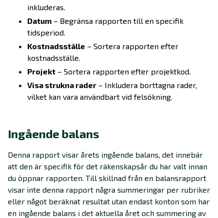
inkluderas.
Datum
– Begränsa rapporten till en specifik
tidsperiod.
Kostnadsställe
– Sortera rapporten efter
kostnadsställe.
Projekt
– Sortera rapporten efter projektkod.
Visa strukna rader
– Inkludera borttagna rader,
vilket kan vara användbart vid felsökning.
Ingående balans
Denna rapport visar årets ingående balans, det innebär
att den är specifik för det räkenskapsår du har valt innan
du öppnar rapporten. Till skillnad från en balansrapport
visar inte denna rapport några summeringar per rubriker
eller något beräknat resultat utan endast konton som har
en ingående balans i det aktuella året och summering av