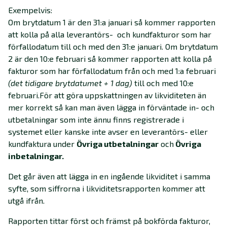
Exempelvis:
Om brytdatum 1 är den 31:a januari så kommer rapporten
att kolla på alla leverantörs- och kundfakturor som har
förfallodatum till och med den 31:e januari. Om brytdatum
2 är den 10:e februari så kommer rapporten att kolla på
fakturor som har förfallodatum från och med 1:a februari
(det tidigare brytdatumet + 1 dag)
till och med 10:e
februari.För att göra uppskattningen av likviditeten än
mer korrekt så kan man även lägga in förväntade in- och
utbetalningar som inte ännu finns registrerade i
systemet eller kanske inte avser en leverantörs- eller
kundfaktura under
Övriga utbetalningar
och
Övriga
inbetalningar.
Det går även att lägga in en ingående likviditet i samma
syfte, som siffrorna i likviditetsrapporten kommer att
utgå ifrån.
Rapporten tittar först och främst på bokförda fakturor,