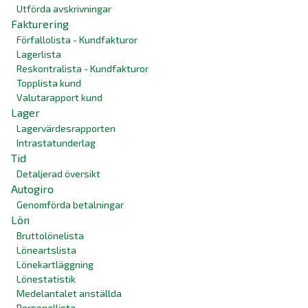
Utförda avskrivningar
Fakturering
Förfallolista - Kundfakturor
Lagerlista
Reskontralista - Kundfakturor
Topplista kund
Valutarapport kund
Lager
Lagervärdesrapporten
Intrastatunderlag
Tid
Detaljerad översikt
Autogiro
Genomförda betalningar
Lön
Bruttolönelista
Löneartslista
Lönekartläggning
Lönestatistik
Medelantalet anställda
Personallista