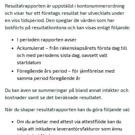
Resultatrapporten är uppställd i kontonummerordning
och visar hur ett företags resultat har utvecklats under
en viss tidsperiod. Den speglar de värden som har
bokförts på resultatkontona och kan visas enligt följande:
I perioden rapporten avser
Ackumulerat – från räkenskapsårets första dag till
och med periodens sista dag, oavsett valt
startdatum
Föregående års period – för jämförelse med
samma period föregående år
Du kan även se summeringar på bland annat intäkter och
kostnader samt se det beräknade resultatet.
När du skapar resultatrapporten kan du göra följande val:
Om du arbetar med attest via attestflöde kan du
välja att inkludera leverantörsfakturor som ännu