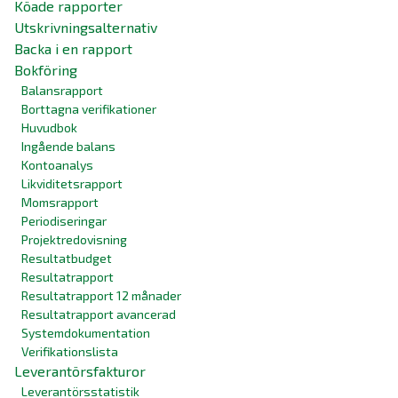
Köade rapporter
Utskrivningsalternativ
Backa i en rapport
Bokföring
Balansrapport
Borttagna verifikationer
Huvudbok
Ingående balans
Kontoanalys
Likviditetsrapport
Momsrapport
Periodiseringar
Projektredovisning
Resultatbudget
Resultatrapport
Resultatrapport 12 månader
Resultatrapport avancerad
Systemdokumentation
Verifikationslista
Leverantörsfakturor
Leverantörsstatistik