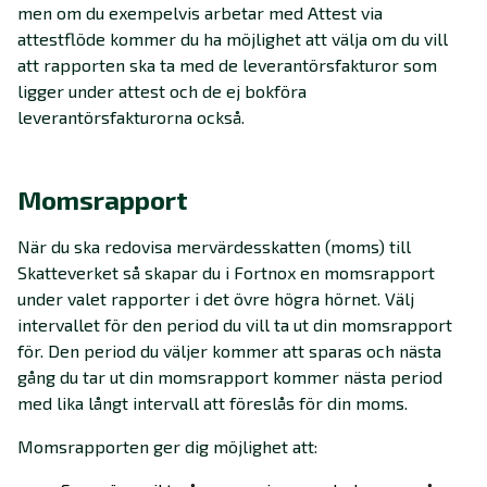
men om du exempelvis arbetar med Attest via
attestflöde kommer du ha möjlighet att välja om du vill
att rapporten ska ta med de leverantörsfakturor som
ligger under attest och de ej bokföra
leverantörsfakturorna också.
Momsrapport
När du ska redovisa mervärdesskatten (moms) till
Skatteverket så skapar du i Fortnox en momsrapport
under valet rapporter i det övre högra hörnet. Välj
intervallet för den period du vill ta ut din momsrapport
för. Den period du väljer kommer att sparas och nästa
gång du tar ut din momsrapport kommer nästa period
med lika långt intervall att föreslås för din moms.
Momsrapporten ger dig möjlighet att: