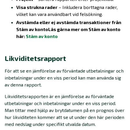
Visa strukna rader
– Inkludera borttagna rader,
vilket kan vara användbart vid felsökning.
Avstämda eller ej avstämda transaktioner från
Stäm av kontoLäs gärna mer om Stäm av konto
här:
Stäm av konto
Likviditetsrapport
För att se en jämförelse av förväntade utbetalningar och
inbetalningar under en viss period kan man använda sig
av denna rapport.
Likviditetsrapporten är en jämförelse av förväntade
utbetalningar och inbetalningar under en viss period.
Man tittar med hjälp av brytdatumen på en prognos över
hur likviditeten kommer att se ut under den här perioden
med nedslag under specifikt utvalda datum.