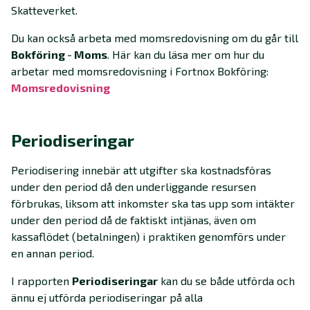
Skatteverket.
Du kan också arbeta med momsredovisning om du går till
Bokföring
-
Moms
. Här kan du läsa mer om hur du
arbetar med momsredovisning i Fortnox Bokföring:
Momsredovisning
Periodiseringar
Periodisering innebär att utgifter ska kostnadsföras
under den period då den underliggande resursen
förbrukas, liksom att inkomster ska tas upp som intäkter
under den period då de faktiskt intjänas, även om
kassaflödet (betalningen) i praktiken genomförs under
en annan period.
I rapporten
Periodiseringar
kan du se både utförda och
ännu ej utförda periodiseringar på alla