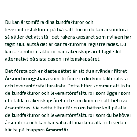
Du kan årsomföra dina kundfakturor och
leverantörsfakturor på två sätt. Innan du kan årsomföra
så gäller det att stå i det räkenskapsåret som nyligen har
tagit slut, alltså det år där fakturorna registrerades. Du
kan årsomföra fakturor när räkenskapsåret tagit slut,
alternativt på sista dagen i räkenskapsåret.
Det första och enklaste sättet är att du använder filtret
Årsomföringsbara
som du finner i din kundfakturalista
och leverantörsfakturalista. Detta filter kommer att lista
de kundfakturor och leverantörsfakturor som ligger som
obetalda i räkenskapsåret och som kommer att behöva
årsomföras. Via detta filter får du en bättre koll på alla
de kundfakturor och leverantörsfakturor som du behöver
årsomföra och kan här välja att markera alla och sedan
klicka på knappen
Årsomför
.