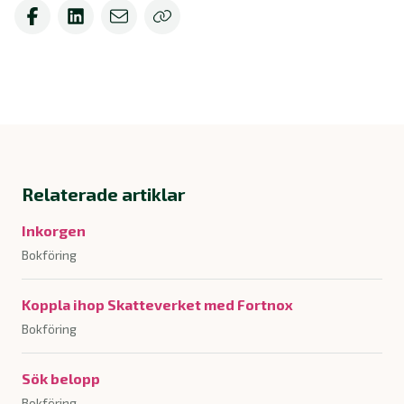
Relaterade artiklar
Inkorgen
Bokföring
Koppla ihop Skatteverket med Fortnox
Bokföring
Sök belopp
Bokföring