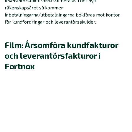
leverantörsfakturorna väl betalas i det nya
räkenskapsåret så kommer
inbetalningarna/utbetalningarna bokföras mot konton
för kundfordringar och leverantörsskulder.
Film: Årsomföra kundfakturor
och leverantörsfakturor i
Fortnox