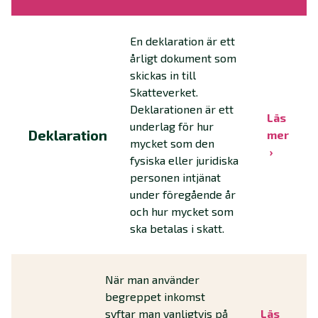
En deklaration är ett
årligt dokument som
skickas in till
Skatteverket.
Deklarationen är ett
Läs
underlag för hur
Deklaration
mer
mycket som den
fysiska eller juridiska
personen intjänat
under föregående år
och hur mycket som
ska betalas i skatt.
När man använder
begreppet inkomst
syftar man vanligtvis på
Läs