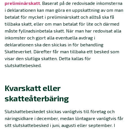
preliminärskatt
. Baserat på de redovisade inkomsterna
i deklarationen kan man göra en uppskattning av om man
betalat för mycket i preliminärskatt och alltså ska få
tillbaka skatt, eller om man betalat för lite och därmed
måste fyllnadsinbetala skatt. När man har redovisat alla
inkomster och gjort alla eventuella avdrag i
deklarationen ska den skickas in för behandling
Skatteverket. Därefter får man tillbaka ett besked som
visar den slutliga skatten. Detta kallas för
slutskattebesked.
Kvarskatt eller
skatteåterbäring
Slutskattebeskedet skickas vanligtvis till företag och
näringsidkare i december, medan löntagare vanligtvis får
sitt slutskattebesked i juni, augusti eller september. I