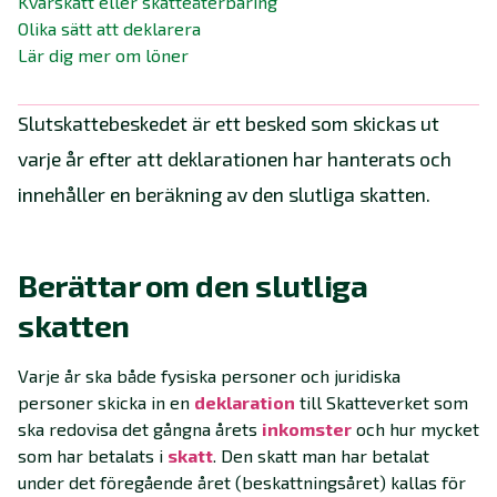
Kvarskatt eller skatteåterbäring
Olika sätt att deklarera
Lär dig mer om löner
Slutskattebeskedet är ett besked som skickas ut
varje år efter att deklarationen har hanterats och
innehåller en beräkning av den slutliga skatten.
Berättar om den slutliga
skatten
Varje år ska både fysiska personer och juridiska
personer skicka in en
deklaration
till Skatteverket som
ska redovisa det gångna årets
inkomster
och hur mycket
som har betalats i
skatt
. Den skatt man har betalat
under det föregående året (beskattningsåret) kallas för