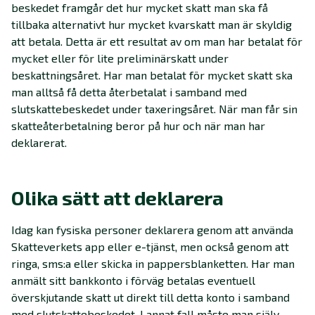
beskedet framgår det hur mycket skatt man ska få
tillbaka alternativt hur mycket kvarskatt man är skyldig
att betala. Detta är ett resultat av om man har betalat för
mycket eller för lite preliminärskatt under
beskattningsåret. Har man betalat för mycket skatt ska
man alltså få detta återbetalat i samband med
slutskattebeskedet under taxeringsåret. När man får sin
skatteåterbetalning beror på hur och när man har
deklarerat.
Olika sätt att deklarera
Idag kan fysiska personer deklarera genom att använda
Skatteverkets app eller e-tjänst, men också genom att
ringa, sms:a eller skicka in pappersblanketten. Har man
anmält sitt bankkonto i förväg betalas eventuell
överskjutande skatt ut direkt till detta konto i samband
med slutskattebeskedet. I annat fall måste man själv