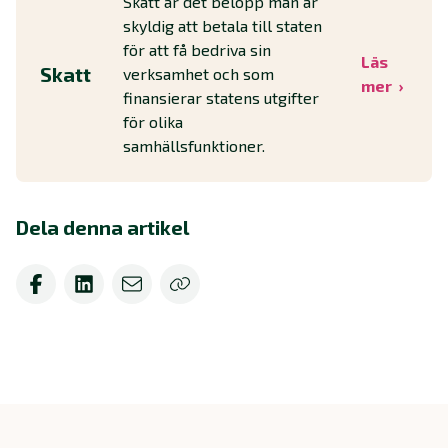
Skatt är det belopp man är
skyldig att betala till staten
för att få bedriva sin
Läs
Skatt
verksamhet och som
mer
finansierar statens utgifter
för olika
samhällsfunktioner.
Dela denna artikel