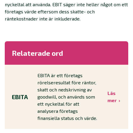
nyckeltal att använda. EBIT säger inte heller något om ett
företags värde eftersom dess skatte- och
räntekostnader inte är inkluderade.
Relaterade ord
EBITA är ett företags
rörelseresultat före räntor,
skatt och nedskrivning av
Läs
EBITA
goodwill, och används som
mer
ett nyckeltal för att
analysera företags
finansiella status och värde.