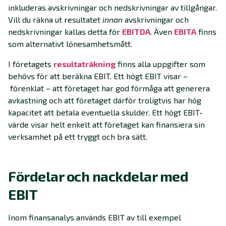
inkluderas avskrivningar och nedskrivningar av tillgångar.
Vill du räkna ut resultatet
innan
avskrivningar och
nedskrivningar kallas detta för
EBITDA
. Även
EBITA
finns
som alternativt lönesamhetsmått.
I företagets
resultaträkning
finns alla uppgifter som
behövs för att beräkna EBIT. Ett högt EBIT visar –
förenklat – att företaget har god förmåga att generera
avkastning och att företaget därför troligtvis har hög
kapacitet att betala eventuella skulder. Ett högt EBIT-
värde visar helt enkelt att företaget kan finansiera sin
verksamhet på ett tryggt och bra sätt.
Fördelar och nackdelar med
EBIT
Inom finansanalys används EBIT av till exempel