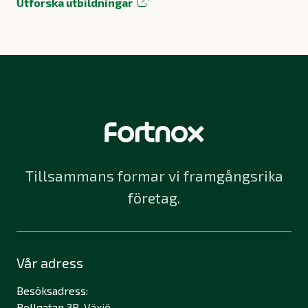
Utforska utbildningar
Tillsammans formar vi framgångsrika
företag.
Vår adress
Besöksadress:
Bollgatan 3B, Växjö