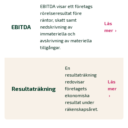
EBITDA visar ett företags
rörelseresultat före
räntor, skatt samt
Läs
EBITDA
nedskrivning av
mer
immateriella och
avskrivning av materiella
tillgångar.
En
resultaträkning
redovisar
Läs
Resultaträkning
företagets
mer
ekonomiska
resultat under
räkenskapsåret.