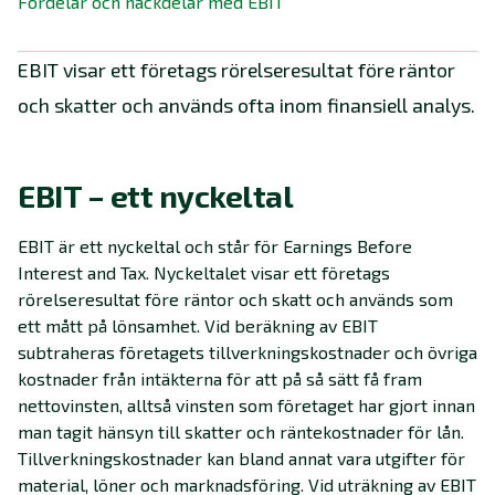
Fördelar och nackdelar med EBIT
EBIT visar ett företags rörelseresultat före räntor
och skatter och används ofta inom finansiell analys.
EBIT – ett nyckeltal
EBIT är ett nyckeltal och står för Earnings Before
Interest and Tax. Nyckeltalet visar ett företags
rörelseresultat före räntor och skatt och används som
ett mått på lönsamhet. Vid beräkning av EBIT
subtraheras företagets tillverkningskostnader och övriga
kostnader från intäkterna för att på så sätt få fram
nettovinsten, alltså vinsten som företaget har gjort innan
man tagit hänsyn till skatter och räntekostnader för lån.
Tillverkningskostnader kan bland annat vara utgifter för
material, löner och marknadsföring. Vid uträkning av EBIT