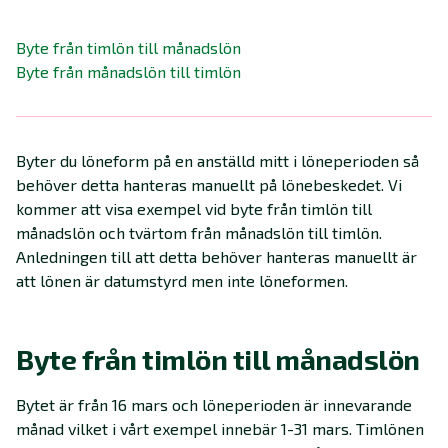
Byte från timlön till månadslön
Byte från månadslön till timlön
Byter du löneform på en anställd mitt i löneperioden så
behöver detta hanteras manuellt på lönebeskedet. Vi
kommer att visa exempel vid byte från timlön till
månadslön och tvärtom från månadslön till timlön.
Anledningen till att detta behöver hanteras manuellt är
att lönen är datumstyrd men inte löneformen.
Byte från timlön till månadslön
Bytet är från 16 mars och löneperioden är innevarande
månad vilket i vårt exempel innebär 1-31 mars. Timlönen