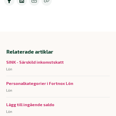
Relaterade artiklar
SINK - Särskild inkomstskatt
Lön
Personalkategorier i Fortnox Lön
Lön
Lägg till ingående saldo
Lön