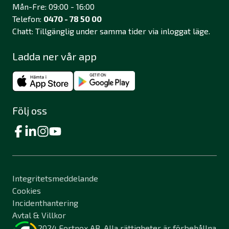
Mån-Fre: 09:00 - 16:00
Telefon:
0470 - 78 50 00
Chatt: Tillgänglig under samma tider via inloggat läge.
Ladda ner vår app
Följ oss
Integritetsmeddelande
Cookies
Incidenthantering
Avtal & Villkor
2024 Fortnox AB. Alla rättigheter är förbehållna