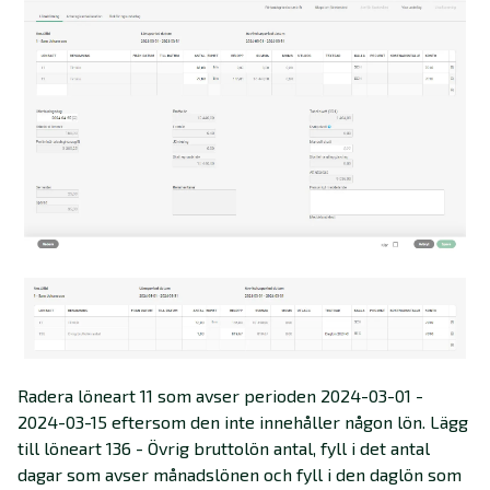
Radera löneart 11 som avser perioden 2024-03-01 -
2024-03-15 eftersom den inte innehåller någon lön. Lägg
till löneart 136 - Övrig bruttolön antal, fyll i det antal
dagar som avser månadslönen och fyll i den daglön som