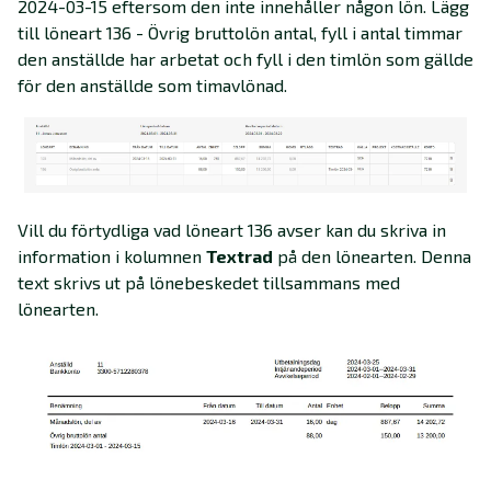
2024-03-15 eftersom den inte innehåller någon lön. Lägg
till löneart 136 - Övrig bruttolön antal, fyll i antal timmar
den anställde har arbetat och fyll i den timlön som gällde
för den anställde som timavlönad.
Vill du förtydliga vad löneart 136 avser kan du skriva in
information i kolumnen
Textrad
på den lönearten. Denna
text skrivs ut på lönebeskedet tillsammans med
lönearten.