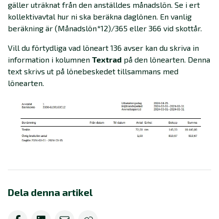
gäller uträknat från den anställdes månadslön. Se i ert
kollektivavtal hur ni ska beräkna daglönen. En vanlig
beräkning är (Månadslön*12)/365 eller 366 vid skottår.
Vill du förtydliga vad löneart 136 avser kan du skriva in
information i kolumnen
Textrad
på den lönearten. Denna
text skrivs ut på lönebeskedet tillsammans med
lönearten.
Dela denna artikel