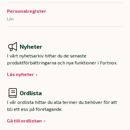
Personalregister
Lön
Nyheter
I vårt nyhetsarkiv hittar du de senaste
produktförbättringarna och nya funktioner i Fortnox.
Läs nyheter
Ordlista
I vår ordlista hittar du alla termer du behöver för att
bli ett ess på företagande.
Gå till ordlistan