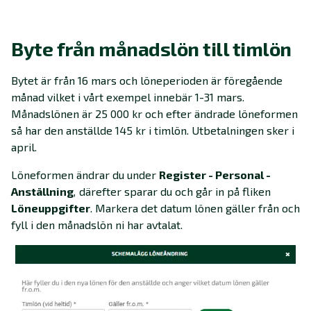
Byte från månadslön till timlön
Bytet är från 16 mars och löneperioden är föregående
månad vilket i vårt exempel innebär 1-31 mars.
Månadslönen är 25 000 kr och efter ändrade löneformen
så har den anställde 145 kr i timlön. Utbetalningen sker i
april.
Löneformen ändrar du under
Register - Personal -
Anställning
,
därefter sparar du och går in på fliken
Löneuppgifter
. Markera det datum lönen gäller från och
fyll i den månadslön ni har avtalat.