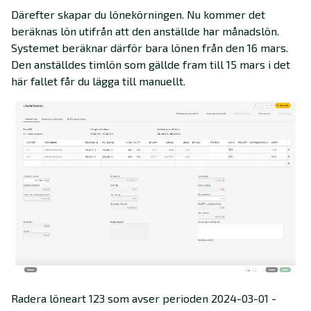
Därefter skapar du lönekörningen. Nu kommer det
beräknas lön utifrån att den anställde har månadslön.
Systemet beräknar därför bara lönen från den 16 mars.
Den anställdes timlön som gällde fram till 15 mars i det
här fallet får du lägga till manuellt.
Radera löneart 123 som avser perioden 2024-03-01 -