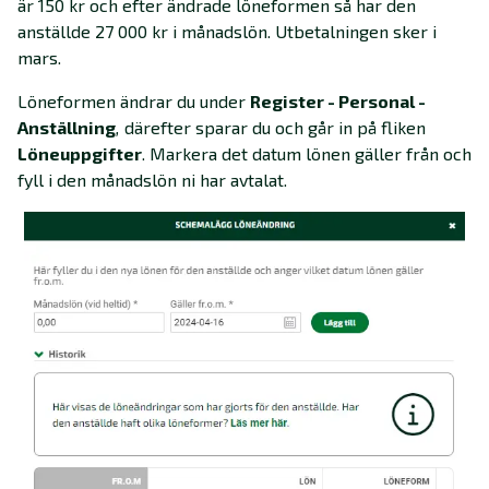
är 150 kr och efter ändrade löneformen så har den
anställde 27 000 kr i månadslön. Utbetalningen sker i
mars.
Löneformen ändrar du under
Register - Personal -
Anställning
,
därefter sparar du och går in på fliken
Löneuppgifter
. Markera det datum lönen gäller från och
fyll i den månadslön ni har avtalat.