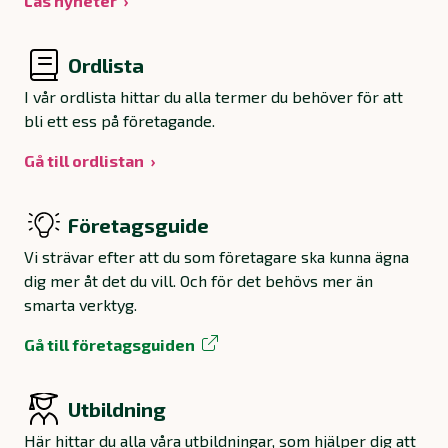
Läs nyheter
Ordlista
I vår ordlista hittar du alla termer du behöver för att
bli ett ess på företagande.
Gå till ordlistan
Företagsguide
Vi strävar efter att du som företagare ska kunna ägna
dig mer åt det du vill. Och för det behövs mer än
smarta verktyg.
Gå till företagsguiden
Utbildning
Här hittar du alla våra utbildningar, som hjälper dig att