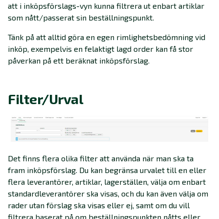
att i inköpsförslags-vyn kunna filtrera ut enbart artiklar
som nått/passerat sin beställningspunkt.
Tänk på att alltid göra en egen rimlighetsbedömning vid
inköp, exempelvis en felaktigt lagd order kan få stor
påverkan på ett beräknat inköpsförslag.
Filter/Urval
Det finns flera olika filter att använda när man ska ta
fram inköpsförslag. Du kan begränsa urvalet till en eller
flera leverantörer, artiklar, lagerställen, välja om enbart
standardleverantörer ska visas, och du kan även välja om
rader utan förslag ska visas eller ej, samt om du vill
filtrera baserat på om beställningspunkten nåtts eller