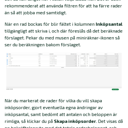
rekommenderat att använda filtren för att ha färre rader
än så att jobba med samtidigt.
När en rad bockas för blir fältet i kolumnen
Inköpsantal
tillgängligt att skriva i, och där föreslås då det beräknade
förslaget. Pekar du med musen på miniräknar-ikonen så
ser du beräkningen bakom förslaget.
När du markerat de rader för vilka du vill skapa
inköpsorder, gjort eventuella egna ändringar av
inköpsantal, samt bedömt att antalen och beloppen är
rimliga, så klickar du på
Skapa inköpsorder
. Det visas då
en bekräftelseruta med det totala orderbeloppet, och