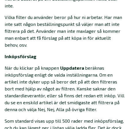
inte.
Vilka filter du använder beror på hur ni arbetar. Har man
inte satt någon beställningspunkt så väljer man att inte
filtrera på det. Använder man inte maxlager så kommer
man enbart att få förslag på att köpa in för aktuellt
behov, osv.
Inköpsförslag
När du klickar på knappen
Uppdatera
beräknas
inköpsförslag enligt de valda inställningarna. Om en
artikel inte dyker upp så beror det på att den filtreras
bort med hjälp av något av filtren. Kanske saknar den
standardleverantör, eller så finns det redan ett inköp. Vill
du se en enskild artikel är det smidigaste att filtrera på
denna och välja Nej, Nej, Alla på övriga filter.
Som standard visas upp till 500 rader med inköpsförslag,
och du kan längst ner i listan välja ladda fler. Det är dock