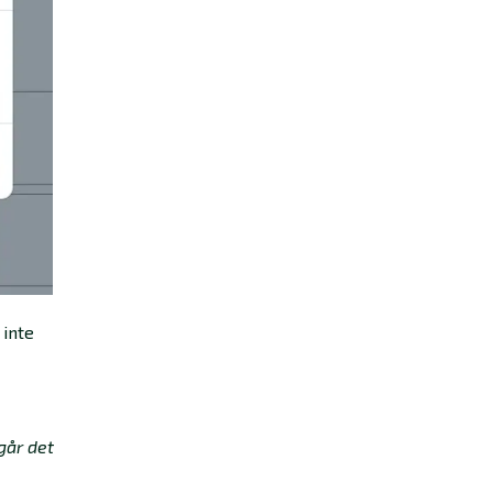
 inte
går det