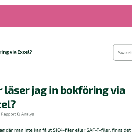
ring via Excel?
Svaret
 läser jag in bokföring via
el?
, Rapport & Analys
ag där man inte kan få ut SIE4-filer eller SAF-T-filer, finns det