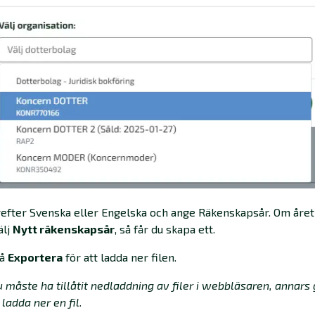
refter Svenska eller Engelska och ange Räkenskapsår. Om året
älj
Nytt räkenskapsår
, så får du skapa ett.
på
Exportera
för att ladda ner filen.
 måste ha tillåtit nedladdning av filer i webbläsaren, annars 
 ladda ner en fil.