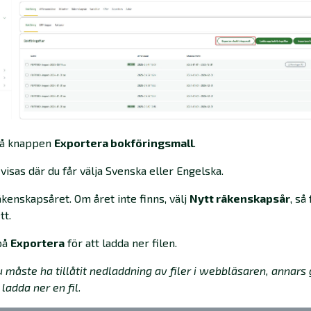
på knappen
Exportera bokföringsmall
.
 visas där du får välja Svenska eller Engelska.
kenskapsåret. Om året inte finns, välj
Nytt räkenskapsår
, så
tt.
på
Exportera
för att ladda ner filen.
 måste ha tillåtit nedladdning av filer i webbläsaren, annars 
 ladda ner en fil.