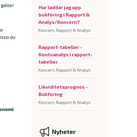
 gäller
Hur laddar jag upp
bokföring i Rapport &
Analys/Koncern?
ia
Koncern, Rapport & Analys
vissa av
Rapport-tabeller -
Kontoanalys i rapport-
tabeller
Koncern, Rapport & Analys
Likviditetsprognos -
Bokföring
Koncern, Rapport & Analys
onomi
Nyheter