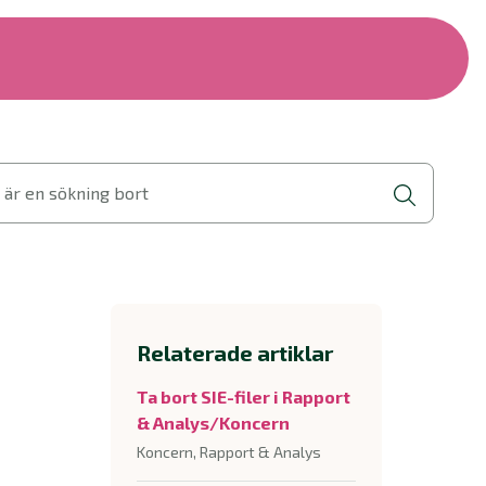
 är en sökning bort
Relaterade artiklar
Ta bort SIE-filer i Rapport
& Analys/Koncern
Koncern, Rapport & Analys