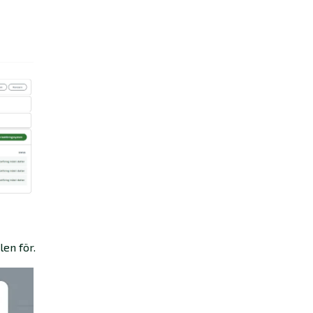
len för.