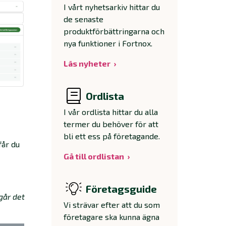
I vårt nyhetsarkiv hittar du
de senaste
produktförbättringarna och
nya funktioner i Fortnox.
Läs nyheter
Ordlista
I vår ordlista hittar du alla
termer du behöver för att
bli ett ess på företagande.
 får du
Gå till ordlistan
Företagsguide
går det
Vi strävar efter att du som
företagare ska kunna ägna