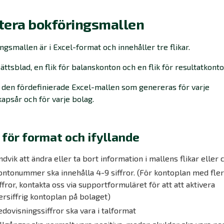
tera bokföringsmallen
ngsmallen är i Excel-format och innehåller tre flikar.
sättsblad, en flik för balanskonton och en flik för resultatkont
den fördefinierade Excel-mallen som genereras för varje
apsår och för varje bolag.
 för format och ifyllande
dvik att ändra eller ta bort information i mallens flikar eller c
ontonummer ska innehålla 4-9 siffror. (För kontoplan med fler
ffror, kontakta oss via supportformuläret för att att aktivera
lersiffrig kontoplan på bolaget)
edovisningssiffror ska vara i talformat