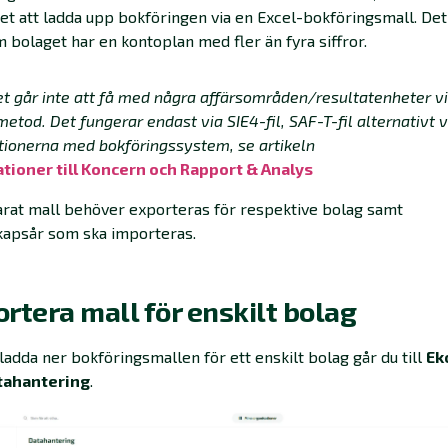
et att ladda upp bokföringen via en Excel-bokföringsmall. Det
 bolaget har en kontoplan med fler än fyra siffror.
t går inte att få med några affärsområden/resultatenheter v
etod. Det fungerar endast via SIE4-fil, SAF-T-fil alternativt 
tionerna med bokföringssystem, se artikeln
ationer till Koncern och Rapport & Analys
rat mall behöver exporteras för respektive bolag samt
kapsår som ska importeras.
rtera mall för enskilt bolag
 ladda ner bokföringsmallen för ett enskilt bolag går du till
Ek
tahantering
.