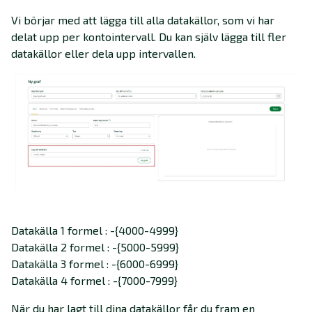
Vi börjar med att lägga till alla datakällor, som vi har
delat upp per kontointervall. Du kan själv lägga till fler
datakällor eller dela upp intervallen.
Datakälla 1 formel : -{4000-4999}
Datakälla 2 formel : -{5000-5999}
Datakälla 3 formel : -{6000-6999}
Datakälla 4 formel : -{7000-7999}
När du har lagt till dina datakällor får du fram en