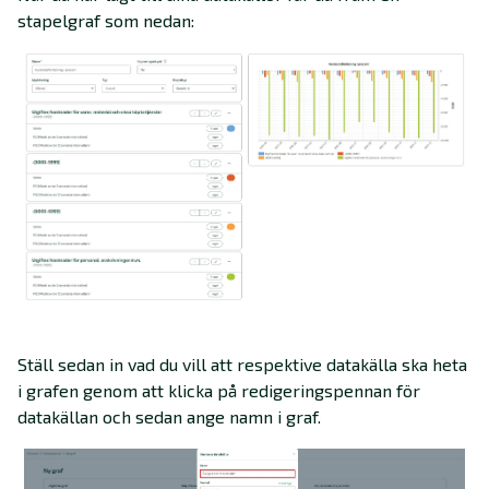
stapelgraf som nedan:
Ställ sedan in vad du vill att respektive datakälla ska heta
i grafen genom att klicka på redigeringspennan för
datakällan och sedan ange namn i graf.