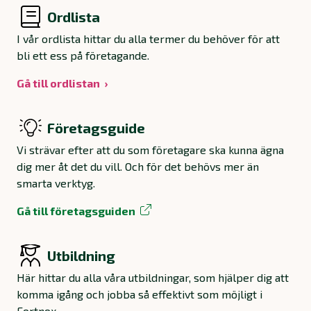
Ordlista
I vår ordlista hittar du alla termer du behöver för att
bli ett ess på företagande.
Gå till ordlistan
Företagsguide
Vi strävar efter att du som företagare ska kunna ägna
dig mer åt det du vill. Och för det behövs mer än
smarta verktyg.
Gå till företagsguiden
Utbildning
Här hittar du alla våra utbildningar, som hjälper dig att
komma igång och jobba så effektivt som möjligt i
Fortnox.