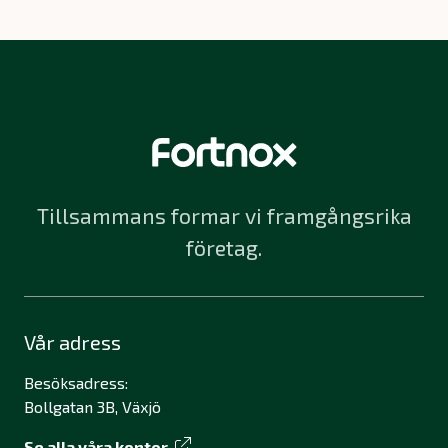
Tillsammans formar vi framgångsrika
företag.
Vår adress
Besöksadress:
Bollgatan 3B, Växjö
Se alla våra kontor