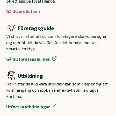
bli ett ess på företagande.
Gå till ordlistan
Företagsguide
Vi strävar efter att du som företagare ska kunna ägna
dig mer åt det du vill. Och för det behövs mer än
smarta verktyg.
Gå till företagsguiden
Utbildning
Här hittar du alla våra utbildningar, som hjälper dig att
komma igång och jobba så effektivt som möjligt i
Fortnox.
Utforska utbildningar