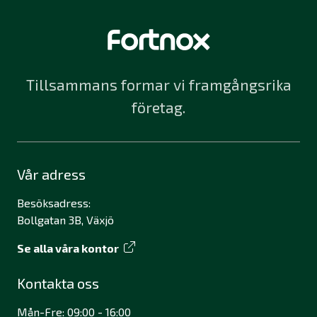
Tillsammans formar vi framgångsrika
företag.
Vår adress
Besöksadress:
Bollgatan 3B, Växjö
Se alla våra kontor
Kontakta oss
Mån-Fre: 09:00 - 16:00