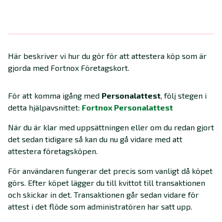
Här beskriver vi hur du gör för att attestera köp som är
gjorda med Fortnox Företagskort.
För att komma igång med
Personalattest
, följ stegen i
detta hjälpavsnittet:
Fortnox Personalattest
När du är klar med uppsättningen eller om du redan gjort
det sedan tidigare så kan du nu gå vidare med att
attestera företagsköpen.
För användaren fungerar det precis som vanligt då köpet
görs. Efter köpet lägger du till kvittot till transaktionen
och skickar in det. Transaktionen går sedan vidare för
attest i det flöde som administratören har satt upp.