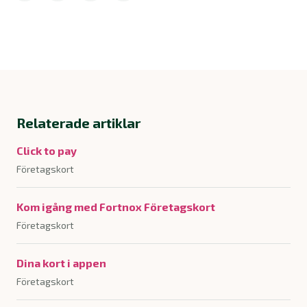
Relaterade artiklar
Click to pay
Företagskort
Kom igång med Fortnox Företagskort
Företagskort
Dina kort i appen
Företagskort